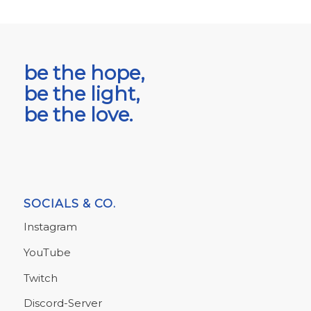
be the hope,
be the light,
be the love.
SOCIALS & CO.
Instagram
YouTube
Twitch
Discord-Server