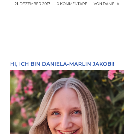
21. DEZEMBER 2017
/
0 KOMMENTARE
/
VON
DANIELA
HI, ICH BIN DANIELA-MARLIN JAKOBI!