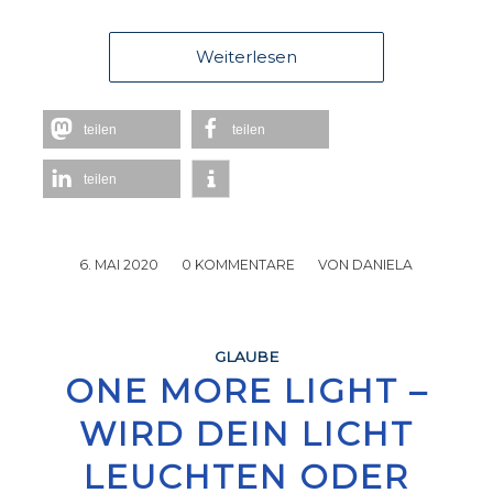
Weiterlesen
teilen
teilen
teilen
6. MAI 2020
/
0 KOMMENTARE
/
VON
DANIELA
GLAUBE
ONE MORE LIGHT –
WIRD DEIN LICHT
LEUCHTEN ODER