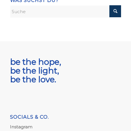
WAS SUCHST DU?
be the hope,
be the light,
be the love.
SOCIALS & CO.
Instagram