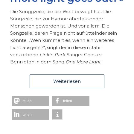
Die Songgzeile, die die Welt bewegt hat. Die
Songzeile, die zur Hymne abertausender
Menschen geworden ist. Und vor allem: Die
Songzeile, deren Frage nicht aufrüttelnder sein
könnte. „Wen kümmert es, wenn ein weiteres
Licht ausgeht?“, singt der in diesem Jahr
verstorbene
Linkin Park
-Sänger Chester
Bennigton in dem Song
One More Light
.
Weiterlesen
teilen
teilen
teilen