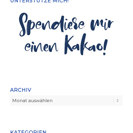
UNTERSTÜTZE MICH!
ARCHIV
KATEGORIEN