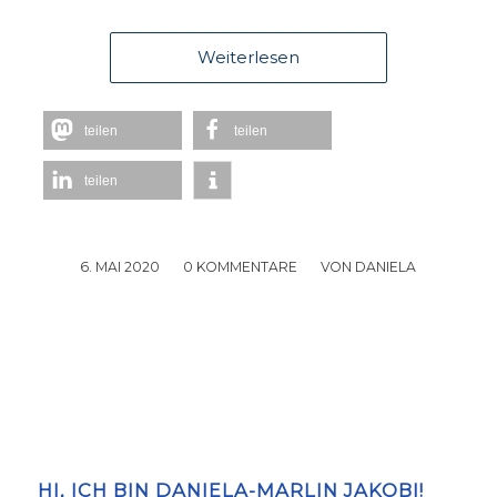
Weiterlesen
teilen
teilen
teilen
6. MAI 2020
/
0 KOMMENTARE
/
VON
DANIELA
HI, ICH BIN DANIELA-MARLIN JAKOBI!