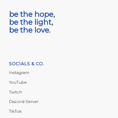
be the hope,
be the light,
be the love.
SOCIALS & CO.
Instagram
YouTube
Twitch
Discord-Server
TikTok