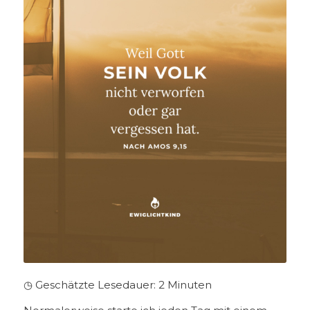
◷ Geschätzte Lesedauer:
2
Minuten