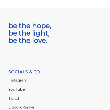
be the hope,
be the light,
be the love.
SOCIALS & CO.
Instagram
YouTube
Twitch
Discord-Server