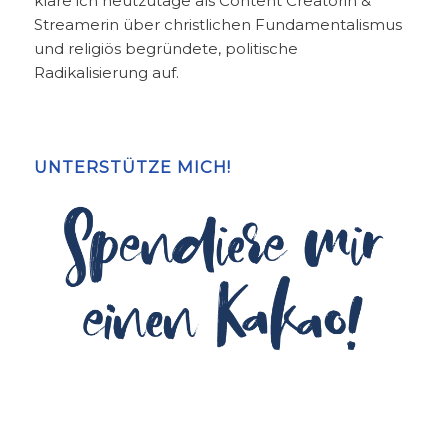
kläre ich heutzutage als Content Creatorin &
Streamerin über christlichen Fundamentalismus
und religiös begründete, politische
Radikalisierung auf.
UNTERSTÜTZE MICH!