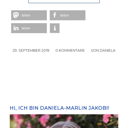
teilen
teilen
teilen
29. SEPTEMBER 2019
/
0 KOMMENTARE
/
VON
DANIELA
HI, ICH BIN DANIELA-MARLIN JAKOBI!