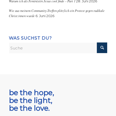
Warum ich als Feministin Jesus cool finde – Part 1
28. Juni 2026
Wie aus meinem Community-Treffen plötzlich ein Protest gegen radikale
Christ:innen wurde
6. Juni 2026
WAS SUCHST DU?
be the hope,
be the light,
be the love.