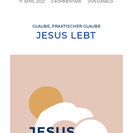
17. APRIL 2022
/
0 KOMMENTARE
/
VON
DANIELA
GLAUBE
,
PRAKTISCHER GLAUBE
JESUS LEBT