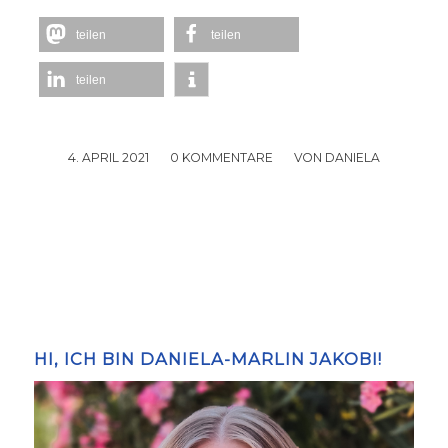
teilen
teilen
teilen
4. APRIL 2021
/
0 KOMMENTARE
/
VON
DANIELA
HI, ICH BIN DANIELA-MARLIN JAKOBI!