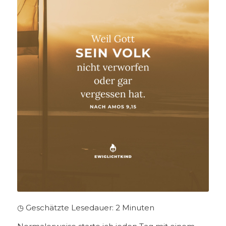
◷ Geschätzte Lesedauer:
2
Minuten