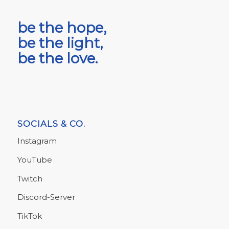
be the hope,
be the light,
be the love.
SOCIALS & CO.
Instagram
YouTube
Twitch
Discord-Server
TikTok