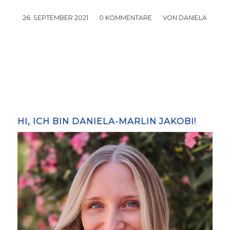
26. SEPTEMBER 2021
/
0 KOMMENTARE
/
VON
DANIELA
HI, ICH BIN DANIELA-MARLIN JAKOBI!