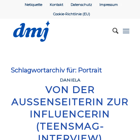
Netiquette
Kontakt
Datenschutz
Impressum
Cookie-Richtlinie (EU)
Schlagwortarchiv für:
Portrait
DANIELA
VON DER
AUSSENSEITERIN ZUR I
NFLUENCERIN (
TEENSMAG-I
NTERVIEW)