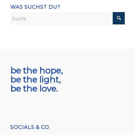
WAS SUCHST DU?
be the hope,
be the light,
be the love.
SOCIALS & CO.