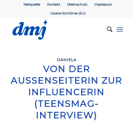
Netiquette
Kontakt
Datenschutz
Impressum
Cookie-Richtlinie (EU)
DANIELA
VON DER
AUSSENSEITERIN ZUR I
NFLUENCERIN (
TEENSMAG-I
NTERVIEW)