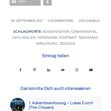
teilen
26. SEPTEMBER 2021
/
0 KOMMENTARE
/
VON
DANIELA
SCHLAGWORTE:
AUSSENSEITER
,
GEWINNSPIEL
,
INFLUENCER
,
INTERVIEW
,
PORTRAIT
,
TEENSMAG
,
VERLOSUNG
,
ZEUGNIS
Eintrag teilen
Das könnte Dich auch interessieren
1. Adventsverlosung – Lukas Furch
(The Chosen)