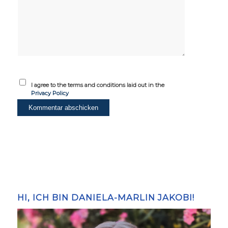
I agree to the terms and conditions laid out in the
Privacy Policy
HI, ICH BIN DANIELA-MARLIN JAKOBI!