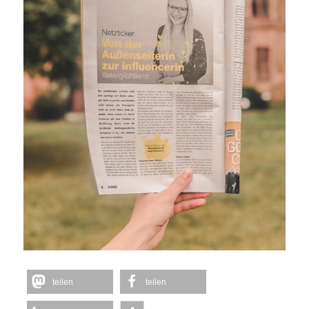
teilen
teilen