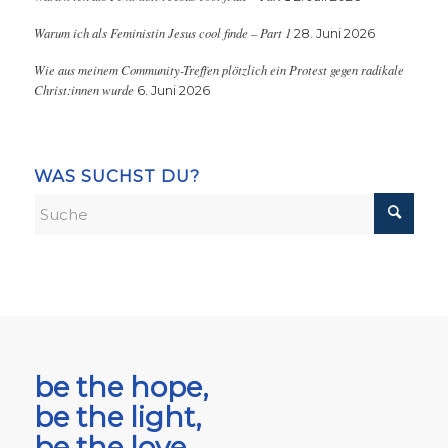
Warum ich als Feministin Jesus cool finde – Part 1
28. Juni 2026
Wie aus meinem Community-Treffen plötzlich ein Protest gegen radikale
Christ:innen wurde
6. Juni 2026
WAS SUCHST DU?
be the hope,
be the light,
be the love.