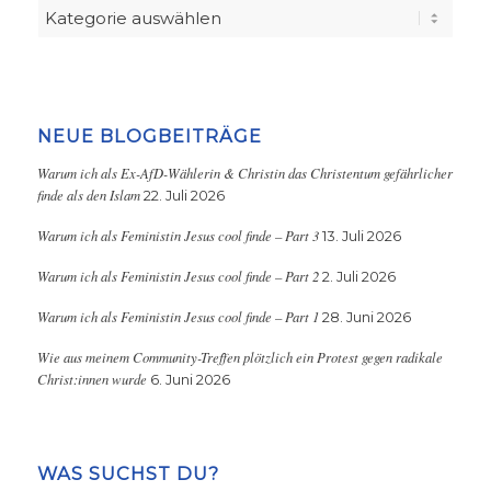
Kategorien
NEUE BLOGBEITRÄGE
Warum ich als Ex-AfD-Wählerin & Christin das Christentum gefährlicher
finde als den Islam
22. Juli 2026
Warum ich als Feministin Jesus cool finde – Part 3
13. Juli 2026
Warum ich als Feministin Jesus cool finde – Part 2
2. Juli 2026
Warum ich als Feministin Jesus cool finde – Part 1
28. Juni 2026
Wie aus meinem Community-Treffen plötzlich ein Protest gegen radikale
Christ:innen wurde
6. Juni 2026
WAS SUCHST DU?