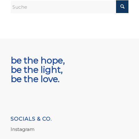
be the hope,
be the light,
be the love.
SOCIALS & CO.
Instagram