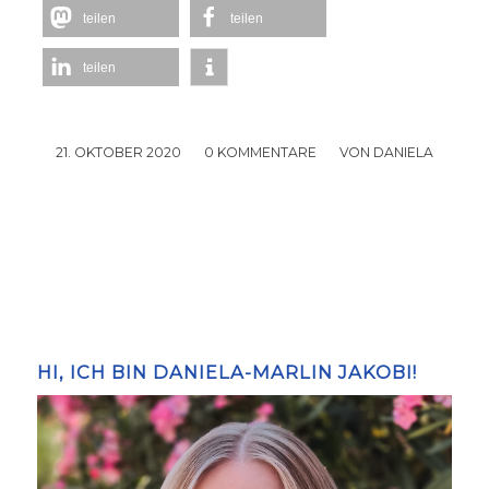
teilen
teilen
teilen
21. OKTOBER 2020
/
0 KOMMENTARE
/
VON
DANIELA
HI, ICH BIN DANIELA-MARLIN JAKOBI!