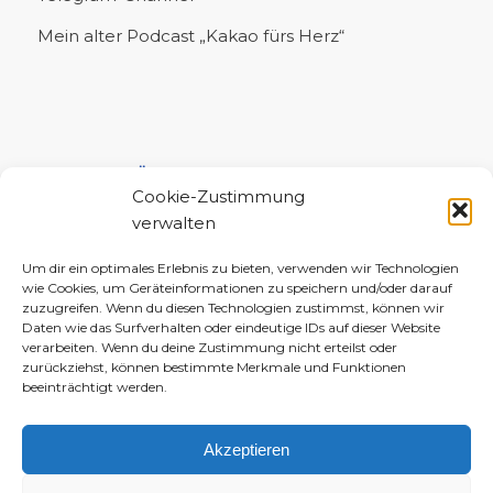
Mein alter Podcast „Kakao fürs Herz“
UNTERSTÜTZE MICH!
Cookie-Zustimmung
verwalten
Um dir ein optimales Erlebnis zu bieten, verwenden wir Technologien
wie Cookies, um Geräteinformationen zu speichern und/oder darauf
zuzugreifen. Wenn du diesen Technologien zustimmst, können wir
Daten wie das Surfverhalten oder eindeutige IDs auf dieser Website
verarbeiten. Wenn du deine Zustimmung nicht erteilst oder
zurückziehst, können bestimmte Merkmale und Funktionen
beeinträchtigt werden.
Akzeptieren