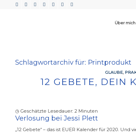
Über mich
Schlagwortarchiv für:
Printprodukt
GLAUBE
,
PRAK
12 GEBETE, DEIN
◷ Geschätzte Lesedauer:
2
Minuten
Verlosung bei
Jessi Plett
„12 Gebete“ – das ist EUER Kalender für 2020. Und 