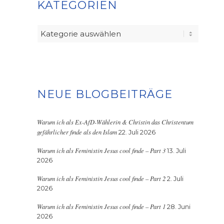
KATEGORIEN
Kategorien
NEUE BLOGBEITRÄGE
Warum ich als Ex-AfD-Wählerin & Christin das Christentum
gefährlicher finde als den Islam
22. Juli 2026
Warum ich als Feministin Jesus cool finde – Part 3
13. Juli
2026
Warum ich als Feministin Jesus cool finde – Part 2
2. Juli
2026
Warum ich als Feministin Jesus cool finde – Part 1
28. Juni
2026