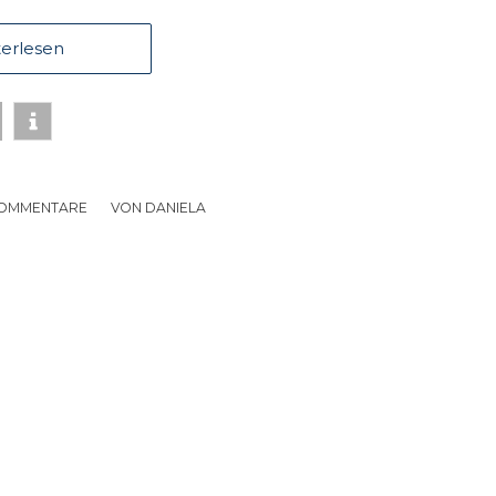
erlesen
KOMMENTARE
/
VON
DANIELA