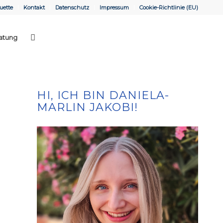
uette
Kontakt
Datenschutz
Impressum
Cookie-Richtlinie (EU)
atung
HI, ICH BIN DANIELA-
MARLIN JAKOBI!