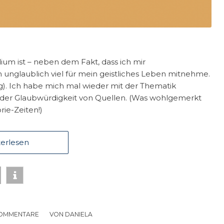
um ist – neben dem Fakt, dass ich mir
ch unglaublich viel für mein geistliches Leben mitnehme.
). Ich habe mich mal wieder mit der Thematik
 der Glaubwürdigkeit von Quellen. (Was wohlgemerkt
ie-Zeiten!)
erlesen
KOMMENTARE
/
VON
DANIELA