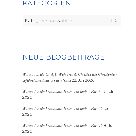
KATEGORIEN
Kategorien
NEUE BLOGBEITRÄGE
Warum ich als Ex-AfD-Wählerin & Christin das Christentum
gefährlicher finde als den Islam
22. Juli 2026
Warum ich als Feministin Jesus cool finde – Part 3
13. Juli
2026
Warum ich als Feministin Jesus cool finde – Part 2
2. Juli
2026
Warum ich als Feministin Jesus cool finde – Part 1
28. Juni
2026