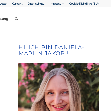
uette
Kontakt
Datenschutz
Impressum
Cookie-Richtlinie (EU)
atung
HI, ICH BIN DANIELA-
MARLIN JAKOBI!