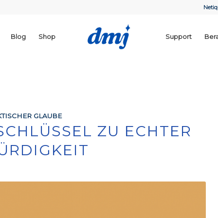
Netiq
Blog
Shop
Support
Ber
TISCHER GLAUBE
 SCHLÜSSEL ZU ECHTER
ÜRDIGKEIT