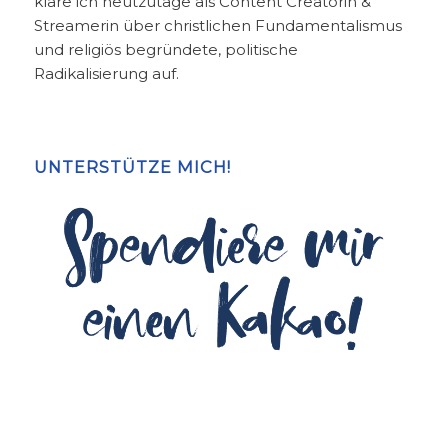
kläre ich heutzutage als Content Creatorin &
Streamerin über christlichen Fundamentalismus
und religiös begründete, politische
Radikalisierung auf.
UNTERSTÜTZE MICH!