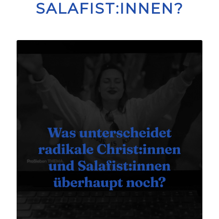
SALAFIST:INNEN?