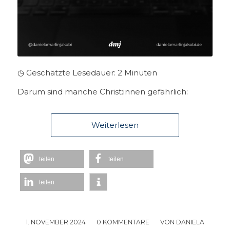
◷ Geschätzte Lesedauer:
2
Minuten
Darum sind manche Christ:innen gefährlich:
Weiterlesen
teilen
teilen
teilen
1. NOVEMBER 2024
/
0 KOMMENTARE
/
VON
DANIELA