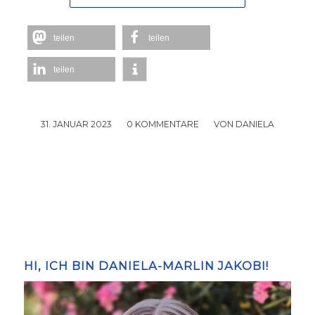
teilen
teilen
teilen
31. JANUAR 2023
/
0 KOMMENTARE
/
VON
DANIELA
HI, ICH BIN DANIELA-MARLIN JAKOBI!