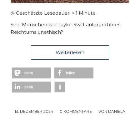
◷ Geschätzte Lesedauer:
< 1
Minute
Sind Menschen wie Taylor Swift aufgrund ihres
Reichtums unethisch?
Weiterlesen
teilen
teilen
teilen
13. DEZEMBER 2024
/
0 KOMMENTARE
/
VON
DANIELA