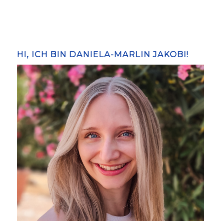
HI, ICH BIN DANIELA-MARLIN JAKOBI!