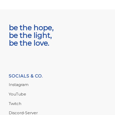
be the hope,
be the light,
be the love.
SOCIALS & CO.
Instagram
YouTube
Twitch
Discord-Server