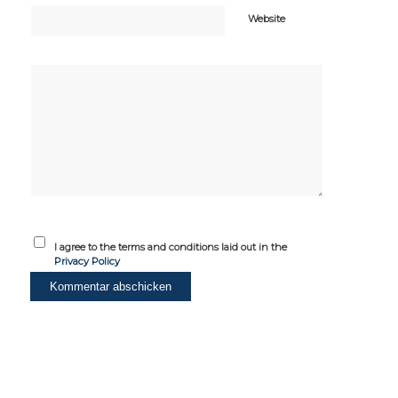
Website
I agree to the terms and conditions laid out in the
Privacy Policy