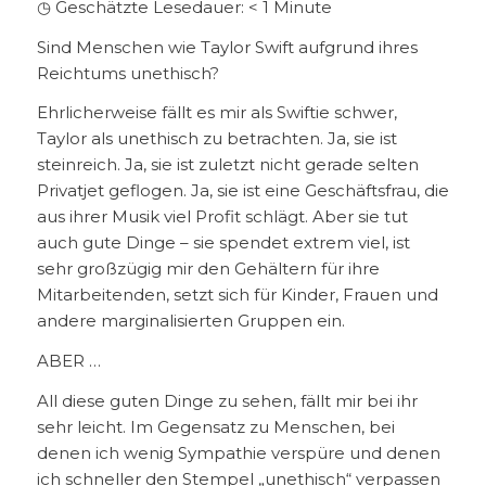
◷ Geschätzte Lesedauer:
< 1
Minute
Sind Menschen wie Taylor Swift aufgrund ihres
Reichtums unethisch?
Ehrlicherweise fällt es mir als Swiftie schwer,
Taylor als unethisch zu betrachten. Ja, sie ist
steinreich. Ja, sie ist zuletzt nicht gerade selten
Privatjet geflogen. Ja, sie ist eine Geschäftsfrau, die
aus ihrer Musik viel Profit schlägt. Aber sie tut
auch gute Dinge – sie spendet extrem viel, ist
sehr großzügig mir den Gehältern für ihre
Mitarbeitenden, setzt sich für Kinder, Frauen und
andere marginalisierten Gruppen ein.
ABER …
All diese guten Dinge zu sehen, fällt mir bei ihr
sehr leicht. Im Gegensatz zu Menschen, bei
denen ich wenig Sympathie verspüre und denen
ich schneller den Stempel „unethisch“ verpassen