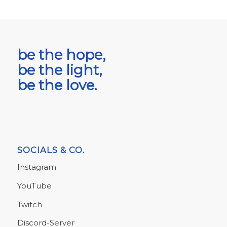
be the hope,
be the light,
be the love.
SOCIALS & CO.
Instagram
YouTube
Twitch
Discord-Server