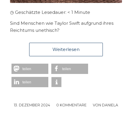
◷ Geschätzte Lesedauer:
< 1
Minute
Sind Menschen wie Taylor Swift aufgrund ihres
Reichtums unethisch?
Weiterlesen
teilen
teilen
teilen
13. DEZEMBER 2024
/
0 KOMMENTARE
/
VON
DANIELA