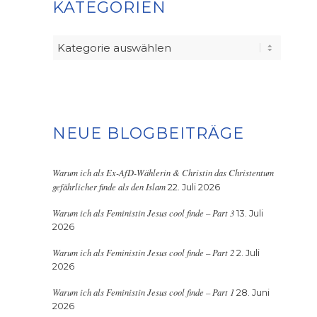
KATEGORIEN
Kategorien
NEUE BLOGBEITRÄGE
Warum ich als Ex-AfD-Wählerin & Christin das Christentum
gefährlicher finde als den Islam
22. Juli 2026
Warum ich als Feministin Jesus cool finde – Part 3
13. Juli
2026
Warum ich als Feministin Jesus cool finde – Part 2
2. Juli
2026
Warum ich als Feministin Jesus cool finde – Part 1
28. Juni
2026