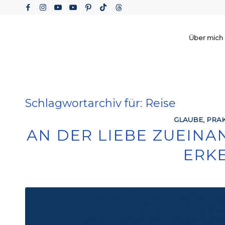
Über mich
Schlagwortarchiv für:
Reise
GLAUBE
,
PRAK
AN DER LIEBE ZUEIN
ERK