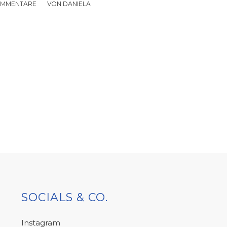
OMMENTARE
/
VON
DANIELA
SOCIALS & CO.
Instagram