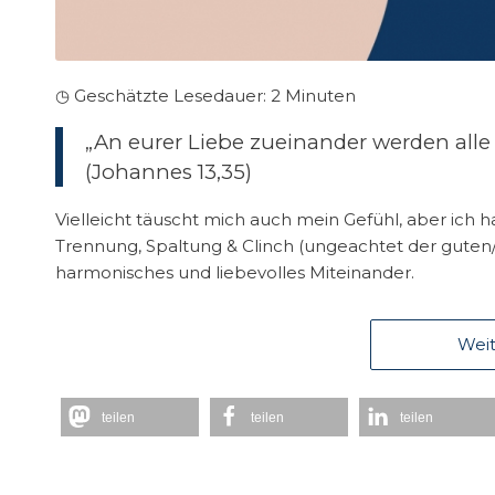
◷ Geschätzte Lesedauer:
2
Minuten
„An eurer Liebe zueinander werden alle 
(Johannes 13,35)
Vielleicht täuscht mich auch mein Gefühl, aber ich ha
Trennung, Spaltung & Clinch (ungeachtet der guten/n
harmonisches und liebevolles Miteinander.
Weit
teilen
teilen
teilen