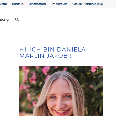
uette
Kontakt
Datenschutz
Impressum
Cookie-Richtlinie (EU)
atung
HI, ICH BIN DANIELA-
MARLIN JAKOBI!