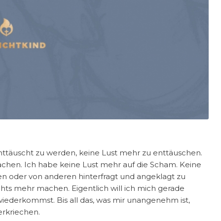
enttäuscht zu werden, keine Lust mehr zu enttäuschen.
achen. Ich habe keine Lust mehr auf die Scham. Keine
sen oder von anderen hinterfragt und angeklagt zu
nichts mehr machen. Eigentlich will ich mich gerade
wiederkommst. Bis all das, was mir unangenehm ist,
erkriechen.