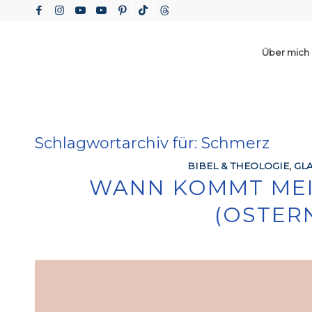
Über mich
Schlagwortarchiv für:
Schmerz
BIBEL & THEOLOGIE
,
GL
WANN KOMMT ME
(OSTERN