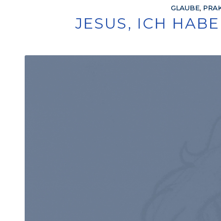
GLAUBE
,
PRAK
JESUS, ICH HAB