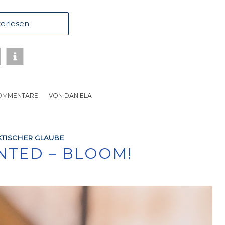
erlesen
OMMENTARE
/
VON
DANIELA
TISCHER GLAUBE
NTED – BLOOM!