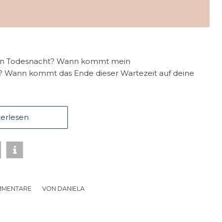
en Todesnacht? Wann kommt mein
t? Wann kommt das Ende dieser Wartezeit auf deine
erlesen
MMENTARE
/
VON
DANIELA