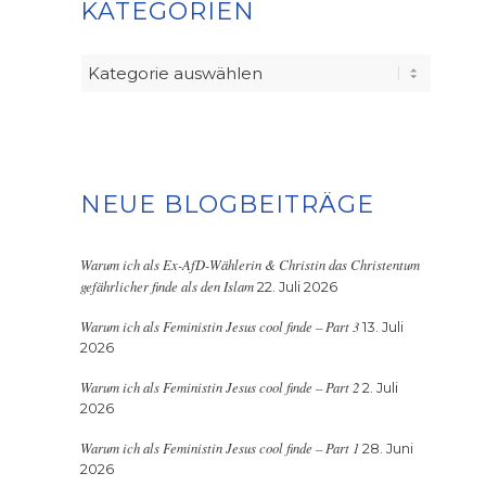
KATEGORIEN
Kategorien
NEUE BLOGBEITRÄGE
Warum ich als Ex-AfD-Wählerin & Christin das Christentum
gefährlicher finde als den Islam
22. Juli 2026
Warum ich als Feministin Jesus cool finde – Part 3
13. Juli
2026
Warum ich als Feministin Jesus cool finde – Part 2
2. Juli
2026
Warum ich als Feministin Jesus cool finde – Part 1
28. Juni
2026