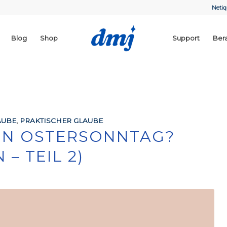
Netiq
Blog
Shop
Support
Ber
AUBE
,
PRAKTISCHER GLAUBE
IN OSTERSONNTAG?
 – TEIL 2)