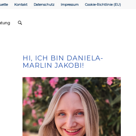
uette
Kontakt
Datenschutz
Impressum
Cookie-Richtlinie (EU)
atung
HI, ICH BIN DANIELA-
MARLIN JAKOBI!