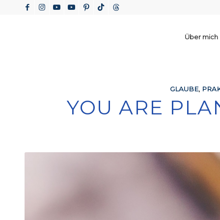
Über mich
GLAUBE
,
PRAK
YOU ARE PLA