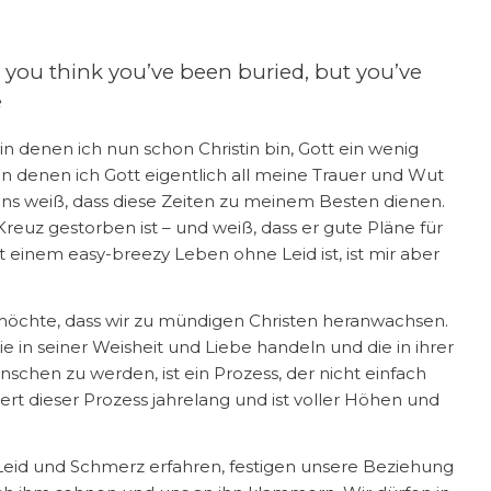
 you think you’ve been buried, but you’ve
e
 in denen ich nun schon Christin bin, Gott ein wenig
, in denen ich Gott eigentlich all meine Trauer und Wut
 weiß, dass diese Zeiten zu meinem Besten dienen.
reuz gestorben ist – und weiß, dass er gute Pläne für
 einem easy-breezy Leben ohne Leid ist, ist mir aber
 der möchte, dass wir zu mündigen Christen heranwachsen.
 in seiner Weisheit und Liebe handeln und die in ihrer
chen zu werden, ist ein Prozess, der nicht einfach
ert dieser Prozess jahrelang und ist voller Höhen und
r Leid und Schmerz erfahren, festigen unsere Beziehung