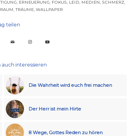
TIGUNG
,
ERNEUERUNG
,
FOKUS
,
LEID
,
MEDIEN
,
SCHMERZ
,
TRAUM
,
TRÄUME
,
WALLPAPER
ag teilen
 auch interessieren
Die Wahrheit wird euch frei machen
Der Herr ist mein Hirte
8 Wege, Gottes Reden zu hören