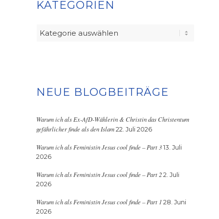
KATEGORIEN
Kategorien
NEUE BLOGBEITRÄGE
Warum ich als Ex-AfD-Wählerin & Christin das Christentum
gefährlicher finde als den Islam
22. Juli 2026
Warum ich als Feministin Jesus cool finde – Part 3
13. Juli
2026
Warum ich als Feministin Jesus cool finde – Part 2
2. Juli
2026
Warum ich als Feministin Jesus cool finde – Part 1
28. Juni
2026