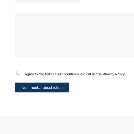
I agree to the terms and conditions laid out in the
Privacy Policy