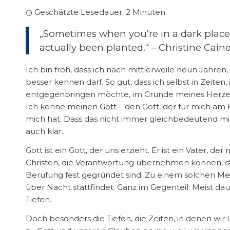
◷ Geschätzte Lesedauer:
2
Minuten
„Sometimes when you’re in a dark place
actually been planted.“ – Christine Cain
Ich bin froh, dass ich nach mittlerweile neun Jahren,
besser kennen darf. So gut, dass ich selbst in Zeiten
entgegenbringen möchte, im Grunde meines Herzens
Ich kenne meinen Gott – den Gott, der für mich am K
mich hat. Dass das nicht immer gleichbedeutend mit
auch klar.
Gott ist ein Gott, der uns erzieht. Er ist ein Vater,
Christen, die Verantwortung übernehmen können, die
Berufung fest gegründet sind. Zu einem solchen Mens
über Nacht stattfindet. Ganz im Gegenteil: Meist dau
Tiefen.
Doch besonders die Tiefen, die Zeiten, in denen wi