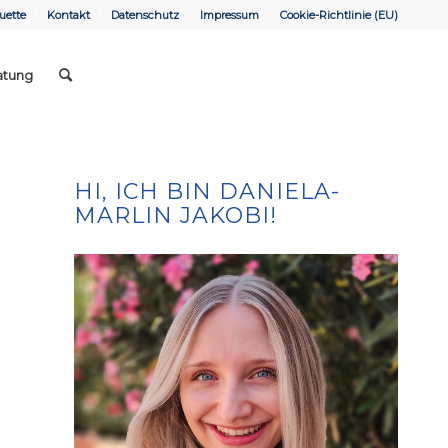
uette
Kontakt
Datenschutz
Impressum
Cookie-Richtlinie (EU)
atung
HI, ICH BIN DANIELA-
MARLIN JAKOBI!