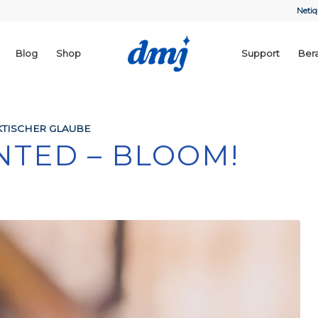
Netiq
Blog
Shop
Support
Ber
TISCHER GLAUBE
NTED – BLOOM!