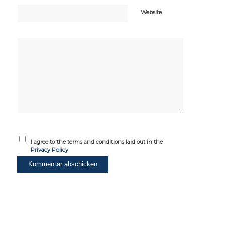
Website
I agree to the terms and conditions laid out in the
Privacy Policy