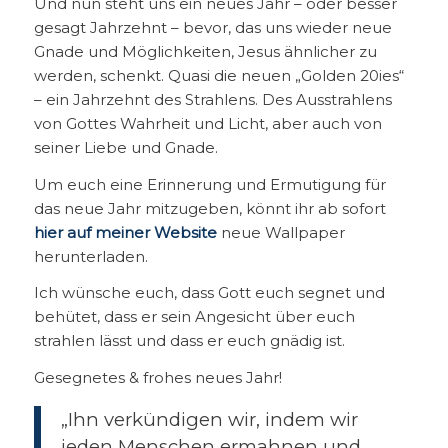
Und nun steht uns ein neues Jahr – oder besser
gesagt Jahrzehnt – bevor, das uns wieder neue
Gnade und Möglichkeiten, Jesus ähnlicher zu
werden, schenkt. Quasi die neuen „Golden 20ies“
– ein Jahrzehnt des Strahlens. Des Ausstrahlens
von Gottes Wahrheit und Licht, aber auch von
seiner Liebe und Gnade.
Um euch eine Erinnerung und Ermutigung für
das neue Jahr mitzugeben, könnt ihr ab sofort
hier auf meiner Website
neue Wallpaper
herunterladen.
Ich wünsche euch, dass Gott euch segnet und
behütet, dass er sein Angesicht über euch
strahlen lässt und dass er euch gnädig ist.
Gesegnetes & frohes neues Jahr!
„Ihn verkündigen wir, indem wir
jeden Menschen ermahnen und