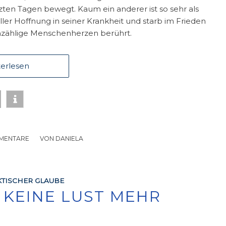
ten Tagen bewegt. Kaum ein anderer ist so sehr als
ller Hoffnung in seiner Krankheit und starb im Frieden
unzählige Menschenherzen berührt.
erlesen
MENTARE
/
VON
DANIELA
TISCHER GLAUBE
E KEINE LUST MEHR