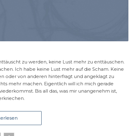
enttäuscht zu werden, keine Lust mehr zu enttäuschen.
achen. Ich habe keine Lust mehr auf die Scham. Keine
sen oder von anderen hinterfragt und angeklagt zu
nichts mehr machen. Eigentlich will ich mich gerade
wiederkommst. Bis all das, was mir unangenehm ist,
erkriechen.
erlesen