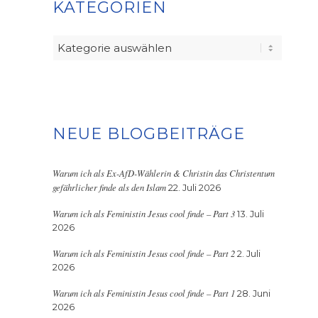
KATEGORIEN
Kategorien
NEUE BLOGBEITRÄGE
Warum ich als Ex-AfD-Wählerin & Christin das Christentum
gefährlicher finde als den Islam
22. Juli 2026
Warum ich als Feministin Jesus cool finde – Part 3
13. Juli
2026
Warum ich als Feministin Jesus cool finde – Part 2
2. Juli
2026
Warum ich als Feministin Jesus cool finde – Part 1
28. Juni
2026