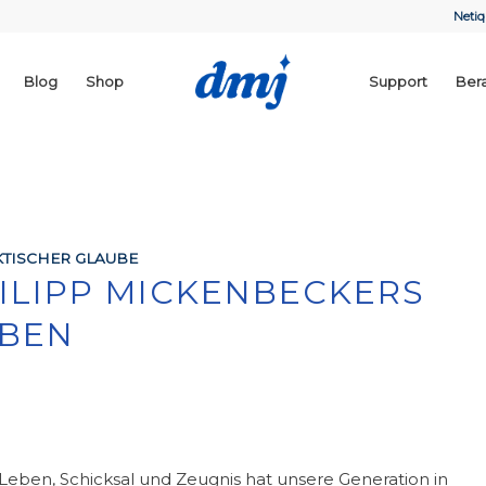
Netiq
Blog
Shop
Support
Ber
TISCHER GLAUBE
HILIPP MICKENBECKERS
EBEN
 Leben, Schicksal und Zeugnis hat unsere Generation in