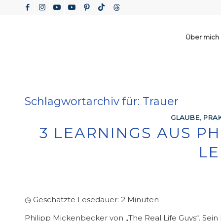
Über mich
Schlagwortarchiv für:
Trauer
GLAUBE
,
PRAK
3 LEARNINGS AUS P
L
◷ Geschätzte Lesedauer:
2
Minuten
Philipp Mickenbecker von „The Real Life Guys“. Sein