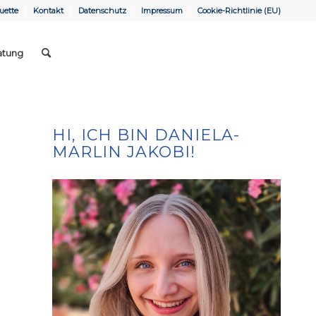
uette
Kontakt
Datenschutz
Impressum
Cookie-Richtlinie (EU)
atung
HI, ICH BIN DANIELA-
MARLIN JAKOBI!