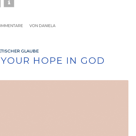
OMMENTARE
/
VON
DANIELA
TISCHER GLAUBE
T YOUR HOPE IN GOD