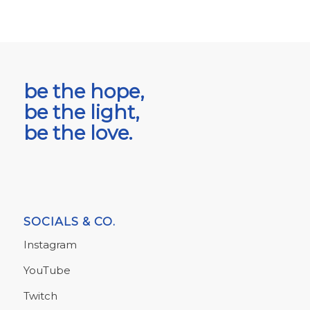
be the hope,
be the light,
be the love.
SOCIALS & CO.
Instagram
YouTube
Twitch