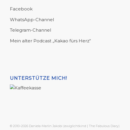
Facebook
WhatsApp-Channel
Telegram-Channel
Mein alter Podcast „Kakao fürs Herz“
UNTERSTÜTZE MICH!
© 2010–2026 Daniela-Marlin Jakobi (ewiglichtkind | The Fabulous Diary)