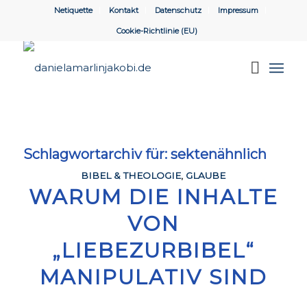
Netiquette
Kontakt
Datenschutz
Impressum
Cookie-Richtlinie (EU)
Schlagwortarchiv für:
sektenähnlich
BIBEL & THEOLOGIE
,
GLAUBE
WARUM DIE INHALTE
VON
„LIEBEZURBIBEL“
MANIPULATIV SIND