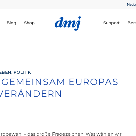
Netiq
Blog
Shop
Support
Ber
EBEN
,
POLITIK
– GEMEINSAM EUROPAS
 VERÄNDERN
uropawahl – das große Fragezeichen. Was wählen wir