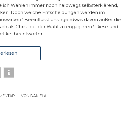
e ich Wahlen immer noch halbwegs selbsterklärend,
swirken. Doch welche Entscheidungen werden im
 auswirken? Beeinflusst uns irgendwas davon außer die
sich als Christ bei der Wahl zu engagieren? Diese und
rtikel beantworten.
erlesen
MMENTAR
/
VON
DANIELA