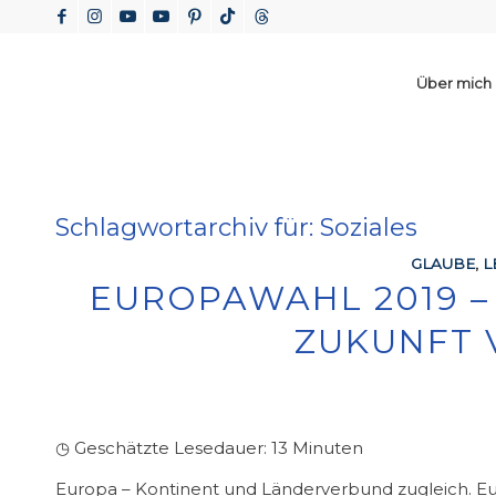
Über mich
Schlagwortarchiv für:
Soziales
GLAUBE
,
L
EUROPAWAHL 2019 
ZUKUNFT
◷ Geschätzte Lesedauer:
13
Minuten
Europa – Kontinent und Länderverbund zugleich. E