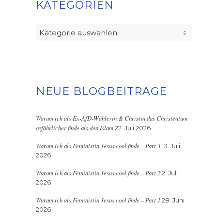
KATEGORIEN
Kategorien
NEUE BLOGBEITRÄGE
Warum ich als Ex-AfD-Wählerin & Christin das Christentum
gefährlicher finde als den Islam
22. Juli 2026
Warum ich als Feministin Jesus cool finde – Part 3
13. Juli
2026
Warum ich als Feministin Jesus cool finde – Part 2
2. Juli
2026
Warum ich als Feministin Jesus cool finde – Part 1
28. Juni
2026