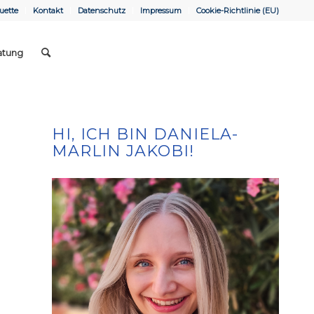
uette
Kontakt
Datenschutz
Impressum
Cookie-Richtlinie (EU)
atung
HI, ICH BIN DANIELA-
MARLIN JAKOBI!