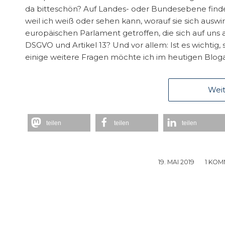
da bitteschön? Auf Landes- oder Bundesebene find
weil ich weiß oder sehen kann, worauf sie sich au
europäischen Parlament getroffen, die sich auf uns
DSGVO und Artikel 13? Und vor allem: Ist es wichtig, 
einige weitere Fragen möchte ich im heutigen Bloga
Weit
teilen
teilen
teilen
19. MAI 2019
/
1 KO