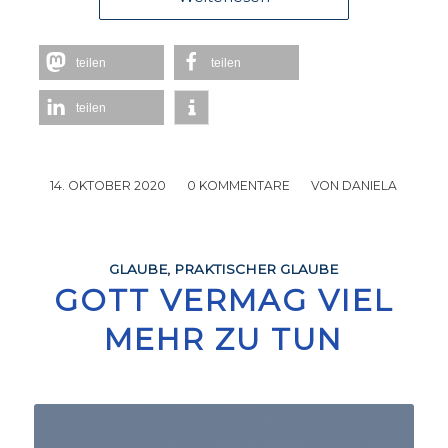
teilen
teilen
teilen
14. OKTOBER 2020
/
0 KOMMENTARE
/
VON
DANIELA
GLAUBE
,
PRAKTISCHER GLAUBE
GOTT VERMAG VIEL
MEHR ZU TUN