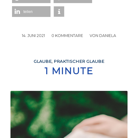
teilen
14. JUNI 2021
/
0 KOMMENTARE
/
VON
DANIELA
GLAUBE
,
PRAKTISCHER GLAUBE
1 MINUTE