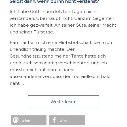
Selbst dann, wenn du ihn nicht verstehst?
Ich habe Gott in den letzten Tagen nicht
verstanden. Überhaupt nicht. Ganz im Gegenteil.
Ich habe gezweifelt. An seiner Güte, seiner Macht
und seiner Fürsorge.
Familiär traf mich eine Hiobsbotschaft, die mich
unendlich traurig machte. Der
Gesundheitszustand meiner Tante hatte sich
urplötzlich schlagartig verschlechtert und ich
musste mich auf einmal damit
auseinandersetzen, dass der Tod vielleicht bald
naht …
Weiterlesen
teilen
teilen