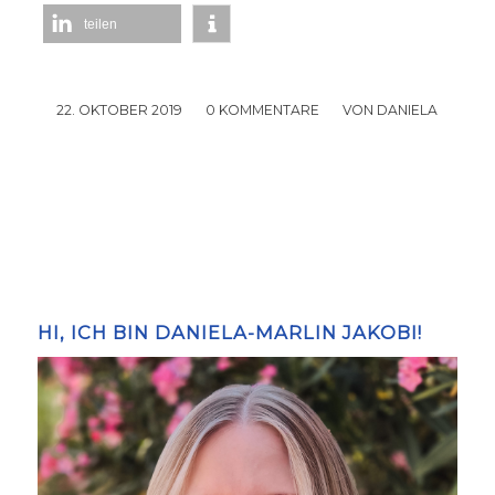
teilen
22. OKTOBER 2019
/
0 KOMMENTARE
/
VON
DANIELA
HI, ICH BIN DANIELA-MARLIN JAKOBI!