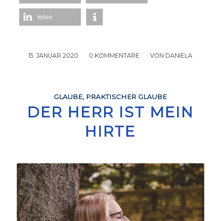
teilen
15. JANUAR 2020
/
0 KOMMENTARE
/
VON
DANIELA
GLAUBE
,
PRAKTISCHER GLAUBE
DER HERR IST MEIN
HIRTE