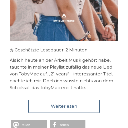
◷ Geschätzte Lesedauer:
2
Minuten
Als ich heute an der Arbeit Musik gehört habe,
tauchte in meiner Playlist zufällig das neue Lied
von TobyMac auf. „21 years“ – interessanter Titel,
dachte ich mir. Doch ich wusste nichts von dem
Schicksal, das TobyMac ereilt hatte.
Weiterlesen
teilen
teilen