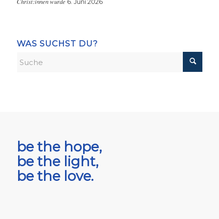
Christ:innen wurde
6. Juni 2026
WAS SUCHST DU?
be the hope,
be the light,
be the love.