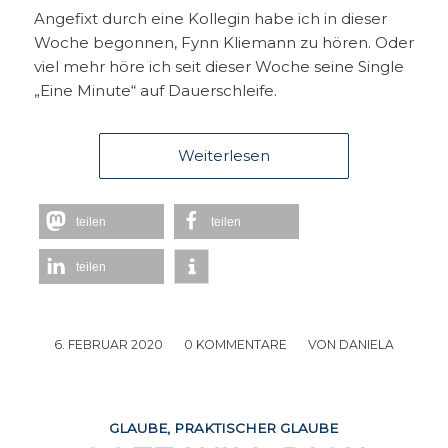
Angefixt durch eine Kollegin habe ich in dieser
Woche begonnen, Fynn Kliemann zu hören. Oder
viel mehr höre ich seit dieser Woche seine Single
„Eine Minute“ auf Dauerschleife.
Weiterlesen
teilen
teilen
teilen
6. FEBRUAR 2020
/
0 KOMMENTARE
/
VON
DANIELA
GLAUBE
,
PRAKTISCHER GLAUBE