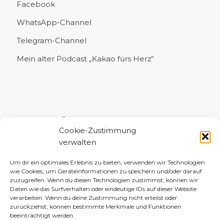
Facebook
WhatsApp-Channel
Telegram-Channel
Mein alter Podcast „Kakao fürs Herz“
UNTERSTÜTZE MICH!
Cookie-Zustimmung
verwalten
Um dir ein optimales Erlebnis zu bieten, verwenden wir Technologien
wie Cookies, um Geräteinformationen zu speichern und/oder darauf
zuzugreifen. Wenn du diesen Technologien zustimmst, können wir
Daten wie das Surfverhalten oder eindeutige IDs auf dieser Website
verarbeiten. Wenn du deine Zustimmung nicht erteilst oder
zurückziehst, können bestimmte Merkmale und Funktionen
beeinträchtigt werden.