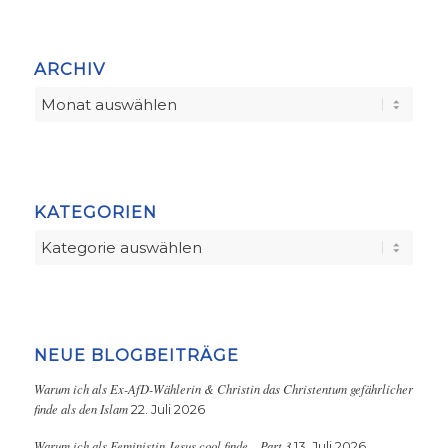
ARCHIV
KATEGORIEN
Kategorien
NEUE BLOGBEITRÄGE
Warum ich als Ex-AfD-Wählerin & Christin das Christentum gefährlicher
finde als den Islam
22. Juli 2026
Warum ich als Feministin Jesus cool finde – Part 3
13. Juli 2026