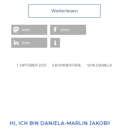
Weiterlesen
teilen
teilen
teilen
1. OKTOBER 2021
/
5 KOMMENTARE
/
VON
DANIELA
HI, ICH BIN DANIELA-MARLIN JAKOBI!