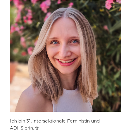
Ich bin 31, intersektionale Feministin und
ADHSlerin. ✿