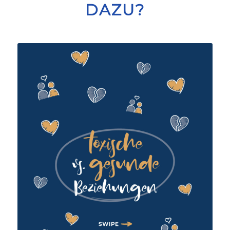
DAZU?