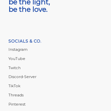
be the light,
be the love.
SOCIALS & CO.
Instagram
YouTube
Twitch
Discord-Server
TikTok
Threads
Pinterest