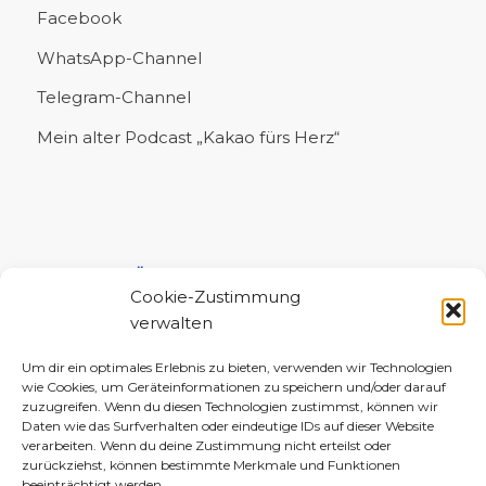
Facebook
WhatsApp-Channel
Telegram-Channel
Mein alter Podcast „Kakao fürs Herz“
UNTERSTÜTZE MICH!
Cookie-Zustimmung
verwalten
Um dir ein optimales Erlebnis zu bieten, verwenden wir Technologien
wie Cookies, um Geräteinformationen zu speichern und/oder darauf
zuzugreifen. Wenn du diesen Technologien zustimmst, können wir
Daten wie das Surfverhalten oder eindeutige IDs auf dieser Website
verarbeiten. Wenn du deine Zustimmung nicht erteilst oder
zurückziehst, können bestimmte Merkmale und Funktionen
beeinträchtigt werden.