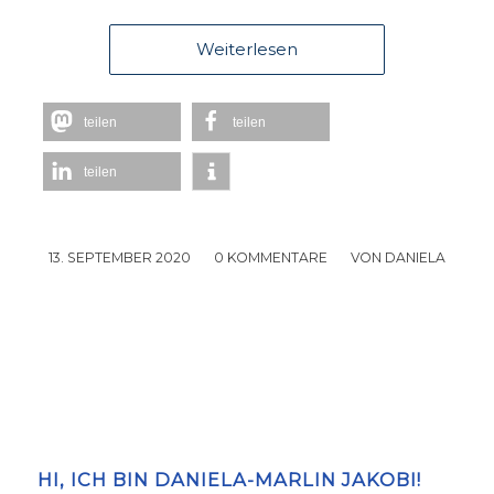
Weiterlesen
teilen
teilen
teilen
13. SEPTEMBER 2020
/
0 KOMMENTARE
/
VON
DANIELA
HI, ICH BIN DANIELA-MARLIN JAKOBI!