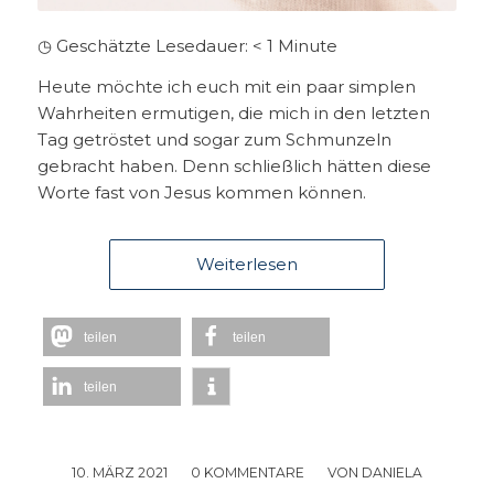
◷ Geschätzte Lesedauer:
< 1
Minute
Heute möchte ich euch mit ein paar simplen
Wahrheiten ermutigen, die mich in den letzten
Tag getröstet und sogar zum Schmunzeln
gebracht haben. Denn schließlich hätten diese
Worte fast von Jesus kommen können.
Weiterlesen
teilen
teilen
teilen
10. MÄRZ 2021
/
0 KOMMENTARE
/
VON
DANIELA