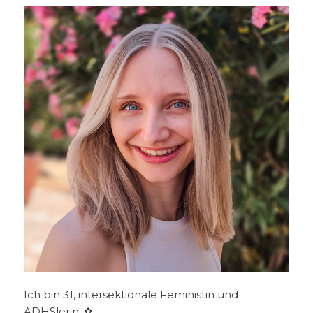
Ich bin 31, intersektionale Feministin und
ADHSlerin. ✿