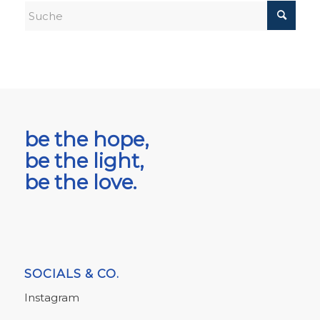
be the hope,
be the light,
be the love.
SOCIALS & CO.
Instagram