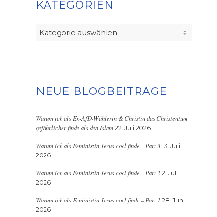
KATEGORIEN
Kategorien
NEUE BLOGBEITRÄGE
Warum ich als Ex-AfD-Wählerin & Christin das Christentum
gefährlicher finde als den Islam
22. Juli 2026
Warum ich als Feministin Jesus cool finde – Part 3
13. Juli
2026
Warum ich als Feministin Jesus cool finde – Part 2
2. Juli
2026
Warum ich als Feministin Jesus cool finde – Part 1
28. Juni
2026