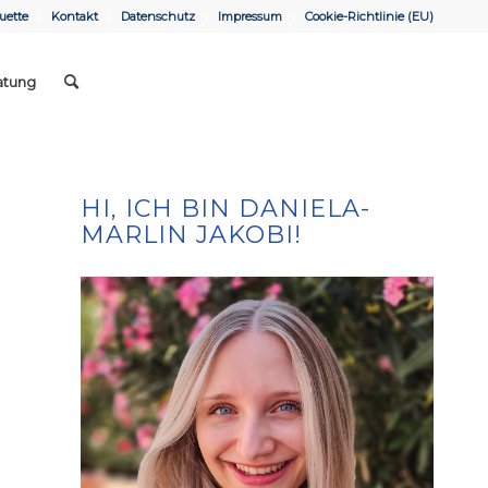
uette
Kontakt
Datenschutz
Impressum
Cookie-Richtlinie (EU)
atung
HI, ICH BIN DANIELA-
MARLIN JAKOBI!