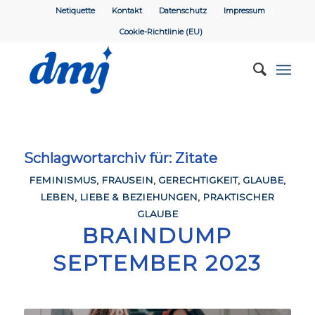
Netiquette
Kontakt
Datenschutz
Impressum
Cookie-Richtlinie (EU)
Schlagwortarchiv für:
Zitate
FEMINISMUS
,
FRAUSEIN
,
GERECHTIGKEIT
,
GLAUBE
,
LEBEN
,
LIEBE & BEZIEHUNGEN
,
PRAKTISCHER
GLAUBE
BRAINDUMP
SEPTEMBER 2023