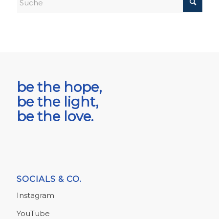
be the hope,
be the light,
be the love.
SOCIALS & CO.
Instagram
YouTube