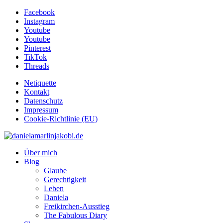
Facebook
Instagram
Youtube
Youtube
Pinterest
TikTok
Threads
Netiquette
Kontakt
Datenschutz
Impressum
Cookie-Richtlinie (EU)
Über mich
Blog
Glaube
Gerechtigkeit
Leben
Daniela
Freikirchen-Ausstieg
The Fabulous Diary