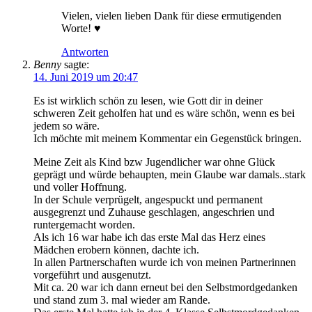
Vielen, vielen lieben Dank für diese ermutigenden
Worte! ♥
Antworten
Benny
sagte:
14. Juni 2019 um 20:47
Es ist wirklich schön zu lesen, wie Gott dir in deiner
schweren Zeit geholfen hat und es wäre schön, wenn es bei
jedem so wäre.
Ich möchte mit meinem Kommentar ein Gegenstück bringen.
Meine Zeit als Kind bzw Jugendlicher war ohne Glück
geprägt und würde behaupten, mein Glaube war damals..stark
und voller Hoffnung.
In der Schule verprügelt, angespuckt und permanent
ausgegrenzt und Zuhause geschlagen, angeschrien und
runtergemacht worden.
Als ich 16 war habe ich das erste Mal das Herz eines
Mädchen erobern können, dachte ich.
In allen Partnerschaften wurde ich von meinen Partnerinnen
vorgeführt und ausgenutzt.
Mit ca. 20 war ich dann erneut bei den Selbstmordgedanken
und stand zum 3. mal wieder am Rande.