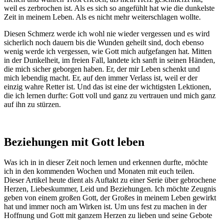
weil es zerbrochen ist. Als es sich so angefühlt hat wie die dunkelste
Zeit in meinem Leben. Als es nicht mehr weiterschlagen wollte.
Diesen Schmerz werde ich wohl nie wieder vergessen und es wird
sicherlich noch dauern bis die Wunden geheilt sind, doch ebenso
wenig werde ich vergessen, wie Gott mich aufgefangen hat. Mitten
in der Dunkelheit, im freien Fall, landete ich sanft in seinen Händen,
die mich sicher geborgen haben. Er, der mir Leben schenkt und
mich lebendig macht. Er, auf den immer Verlass ist, weil er der
einzig wahre Retter ist. Und das ist eine der wichtigsten Lektionen,
die ich lernen durfte: Gott voll und ganz zu vertrauen und mich ganz
auf ihn zu stürzen.
Beziehungen mit Gott leben
Was ich in in dieser Zeit noch lernen und erkennen durfte, möchte
ich in den kommenden Wochen und Monaten mit euch teilen.
Dieser Artikel heute dient als Auftakt zu einer Serie über gebrochene
Herzen, Liebeskummer, Leid und Beziehungen. Ich möchte Zeugnis
geben von einem großen Gott, der Großes in meinem Leben gewirkt
hat und immer noch am Wirken ist. Um uns fest zu machen in der
Hoffnung und Gott mit ganzem Herzen zu lieben und seine Gebote