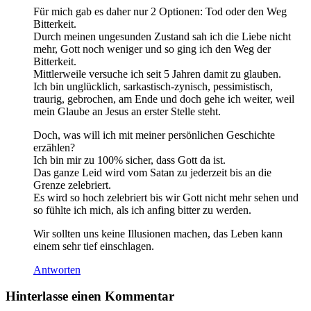
Für mich gab es daher nur 2 Optionen: Tod oder den Weg
Bitterkeit.
Durch meinen ungesunden Zustand sah ich die Liebe nicht
mehr, Gott noch weniger und so ging ich den Weg der
Bitterkeit.
Mittlerweile versuche ich seit 5 Jahren damit zu glauben.
Ich bin unglücklich, sarkastisch-zynisch, pessimistisch,
traurig, gebrochen, am Ende und doch gehe ich weiter, weil
mein Glaube an Jesus an erster Stelle steht.
Doch, was will ich mit meiner persönlichen Geschichte
erzählen?
Ich bin mir zu 100% sicher, dass Gott da ist.
Das ganze Leid wird vom Satan zu jederzeit bis an die
Grenze zelebriert.
Es wird so hoch zelebriert bis wir Gott nicht mehr sehen und
so fühlte ich mich, als ich anfing bitter zu werden.
Wir sollten uns keine Illusionen machen, das Leben kann
einem sehr tief einschlagen.
Antworten
Hinterlasse einen Kommentar