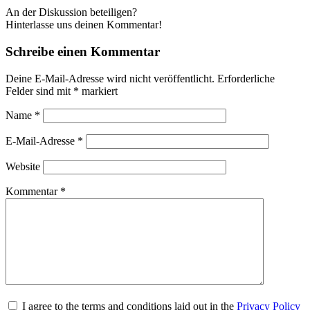
An der Diskussion beteiligen?
Hinterlasse uns deinen Kommentar!
Schreibe einen Kommentar
Deine E-Mail-Adresse wird nicht veröffentlicht.
Erforderliche
Felder sind mit
*
markiert
Name
*
E-Mail-Adresse
*
Website
Kommentar
*
I agree to the terms and conditions laid out in the
Privacy Policy