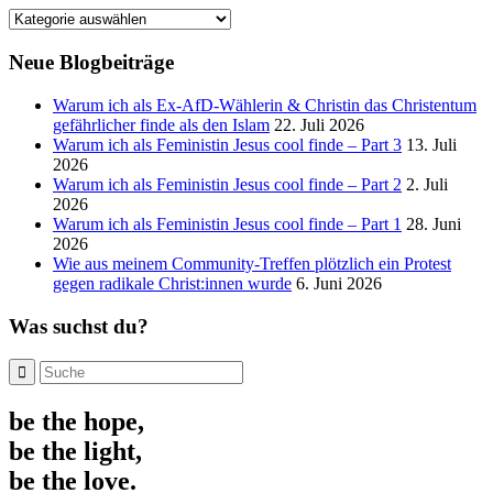
Kategorien
Neue Blogbeiträge
Warum ich als Ex-AfD-Wählerin & Christin das Christentum
gefährlicher finde als den Islam
22. Juli 2026
Warum ich als Feministin Jesus cool finde – Part 3
13. Juli
2026
Warum ich als Feministin Jesus cool finde – Part 2
2. Juli
2026
Warum ich als Feministin Jesus cool finde – Part 1
28. Juni
2026
Wie aus meinem Community-Treffen plötzlich ein Protest
gegen radikale Christ:innen wurde
6. Juni 2026
Was suchst du?
be the hope,
be the light,
be the love.