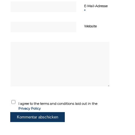
E-Mail-Adresse
*
Website
I agree to the terms and conditions laid out in the
Privacy Policy