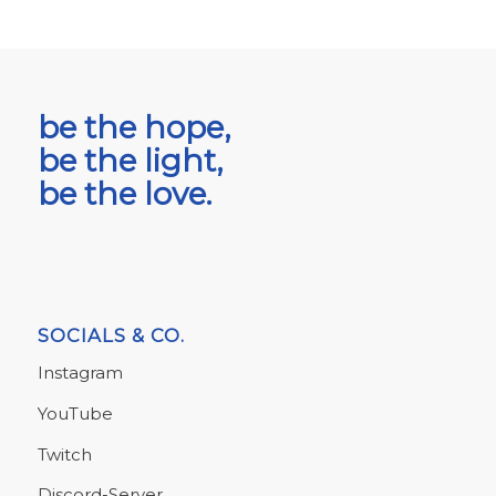
be the hope,
be the light,
be the love.
SOCIALS & CO.
Instagram
YouTube
Twitch
Discord-Server