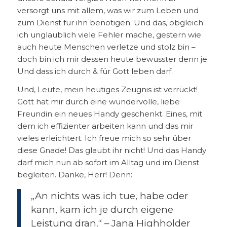
versorgt uns mit allem, was wir zum Leben und
zum Dienst für ihn benötigen. Und das, obgleich
ich unglaublich viele Fehler mache, gestern wie
auch heute Menschen verletze und stolz bin –
doch bin ich mir dessen heute bewusster denn je.
Und dass ich durch & für Gott leben darf.
Und, Leute, mein heutiges Zeugnis ist verrückt!
Gott hat mir durch eine wundervolle, liebe
Freundin ein neues Handy geschenkt. Eines, mit
dem ich effizienter arbeiten kann und das mir
vieles erleichtert. Ich freue mich so sehr über
diese Gnade! Das glaubt ihr nicht! Und das Handy
darf mich nun ab sofort im Alltag und im Dienst
begleiten. Danke, Herr! Denn:
„An nichts was ich tue, habe oder
kann, kam ich je durch eigene
Leistung dran.“ – Jana Highholder