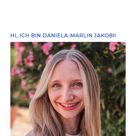
HI, ICH BIN DANIELA-MARLIN JAKOBI!