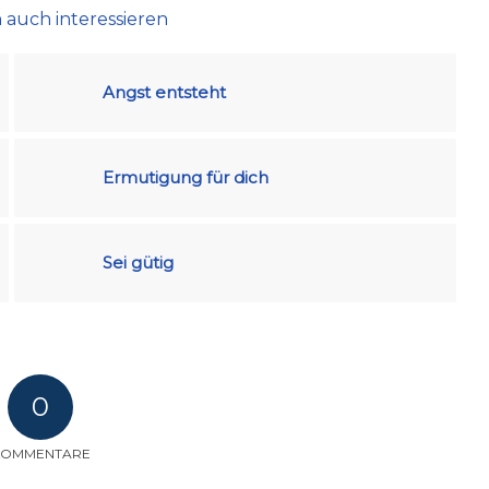
 auch interessieren
Angst entsteht
Ermutigung für dich
Sei gütig
0
KOMMENTARE