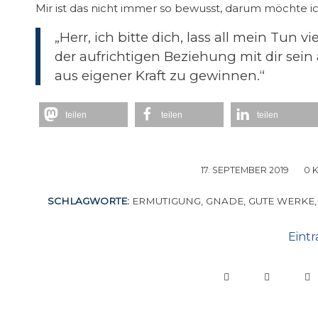
Mir ist das nicht immer so bewusst, darum möchte 
„Herr, ich bitte dich, lass all mein Tun
der aufrichtigen Beziehung mit dir sein
aus eigener Kraft zu gewinnen.“
teilen
teilen
teilen
17. SEPTEMBER 2019
/
0 
SCHLAGWORTE:
ERMUTIGUNG
,
GNADE
,
GUTE WERKE
Eintr