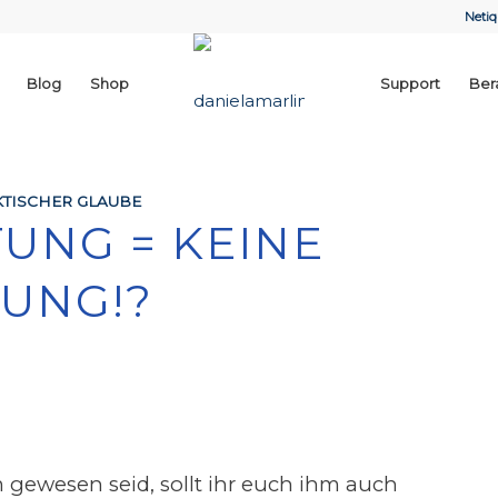
Netiq
Blog
Shop
Support
Ber
TISCHER GLAUBE
TUNG = KEINE
UNG!?
 gewesen seid, sollt ihr euch ihm auch