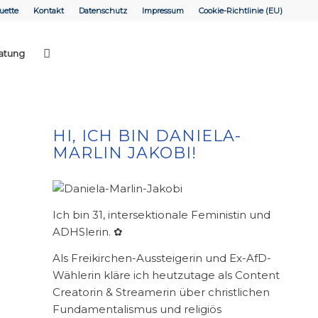
uette
Kontakt
Datenschutz
Impressum
Cookie-Richtlinie (EU)
atung
HI, ICH BIN DANIELA-
MARLIN JAKOBI!
Ich bin 31, intersektionale Feministin und
ADHSlerin. ✿
Als Freikirchen-Aussteigerin und Ex-AfD-
Wählerin kläre ich heutzutage als Content
Creatorin & Streamerin über christlichen
Fundamentalismus und religiös