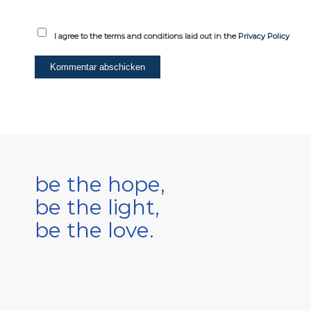
I agree to the terms and conditions laid out in the
Privacy Policy
be the hope,
be the light,
be the love.