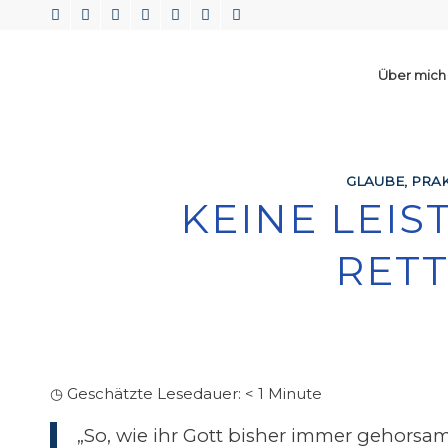
Über mich
GLAUBE
,
PRAK
KEINE LEIS
RETT
◷ Geschätzte Lesedauer:
< 1
Minute
„So, wie ihr Gott bisher immer gehorsam