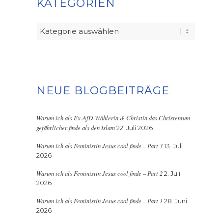
KATEGORIEN
Kategorien
NEUE BLOGBEITRÄGE
Warum ich als Ex-AfD-Wählerin & Christin das Christentum
gefährlicher finde als den Islam
22. Juli 2026
Warum ich als Feministin Jesus cool finde – Part 3
13. Juli
2026
Warum ich als Feministin Jesus cool finde – Part 2
2. Juli
2026
Warum ich als Feministin Jesus cool finde – Part 1
28. Juni
2026