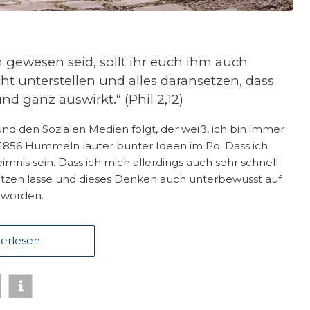
 gewesen seid, sollt ihr euch ihm auch
ht unterstellen und alles daransetzen, dass
d ganz auswirkt.“ (Phil 2,12)
nd den Sozialen Medien folgt, der weiß, ich bin immer
e 4856 Hummeln lauter bunter Ideen im Po. Dass ich
nis sein. Dass ich mich allerdings auch sehr schnell
tzen lasse und dieses Denken auch unterbewusst auf
geworden.
erlesen