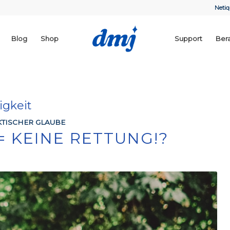
Netiq
Blog
Shop
Support
Ber
igkeit
TISCHER GLAUBE
= KEINE RETTUNG!?