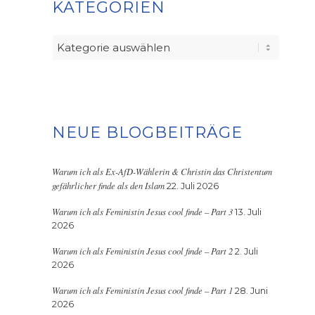
KATEGORIEN
Kategorien
NEUE BLOGBEITRÄGE
Warum ich als Ex-AfD-Wählerin & Christin das Christentum
gefährlicher finde als den Islam
22. Juli 2026
Warum ich als Feministin Jesus cool finde – Part 3
13. Juli
2026
Warum ich als Feministin Jesus cool finde – Part 2
2. Juli
2026
Warum ich als Feministin Jesus cool finde – Part 1
28. Juni
2026