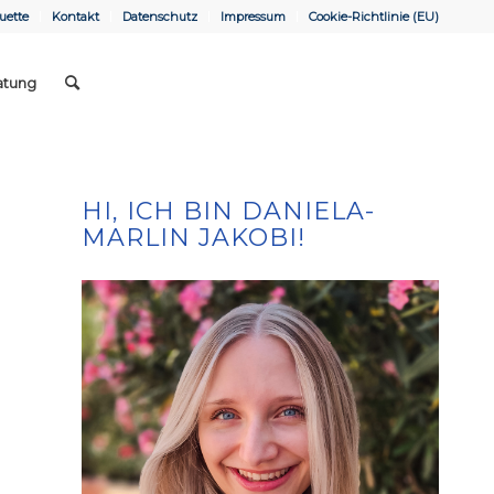
uette
Kontakt
Datenschutz
Impressum
Cookie-Richtlinie (EU)
atung
HI, ICH BIN DANIELA-
MARLIN JAKOBI!