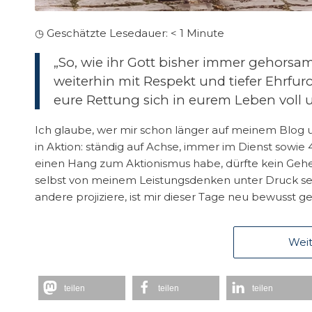
◷ Geschätzte Lesedauer:
< 1
Minute
„So, wie ihr Gott bisher immer gehorsam
weiterhin mit Respekt und tiefer Ehrfurc
eure Rettung sich in eurem Leben voll un
Ich glaube, wer mir schon länger auf meinem Blog u
in Aktion: ständig auf Achse, immer im Dienst sowi
einen Hang zum Aktionismus habe, dürfte kein Geheim
selbst von meinem Leistungsdenken unter Druck se
andere projiziere, ist mir dieser Tage neu bewusst 
Weit
teilen
teilen
teilen