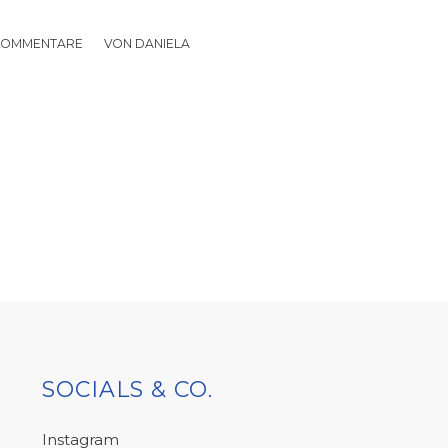
KOMMENTARE
/
VON
DANIELA
SOCIALS & CO.
Instagram