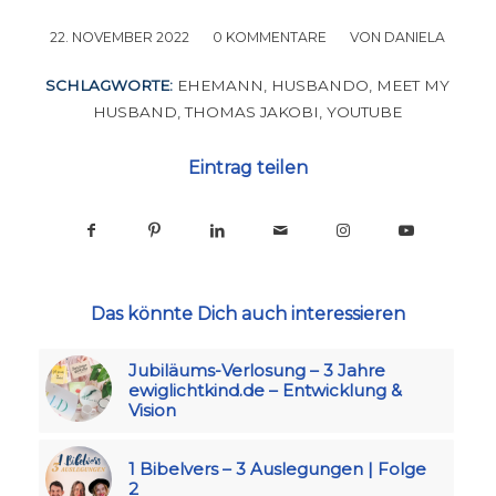
22. NOVEMBER 2022
/
0 KOMMENTARE
/
VON
DANIELA
SCHLAGWORTE:
EHEMANN
,
HUSBANDO
,
MEET MY
HUSBAND
,
THOMAS JAKOBI
,
YOUTUBE
Eintrag teilen
Das könnte Dich auch interessieren
Jubiläums-Verlosung – 3 Jahre
ewiglichtkind.de – Entwicklung &
Vision
1 Bibelvers – 3 Auslegungen | Folge
2