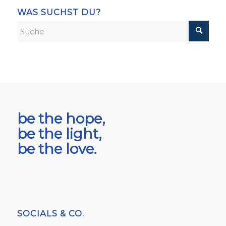
WAS SUCHST DU?
be the hope,
be the light,
be the love.
SOCIALS & CO.