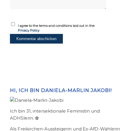
I agree to the terms and conditions laid out in the
Privacy Policy
HI, ICH BIN DANIELA-MARLIN JAKOBI!
Ich bin 31, intersektionale Feministin und
ADHSlerin. ✿
Als Freikirchen-Aussteigerin und Ex-AfD-Wählerin