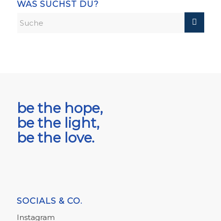
WAS SUCHST DU?
be the hope,
be the light,
be the love.
SOCIALS & CO.
Instagram