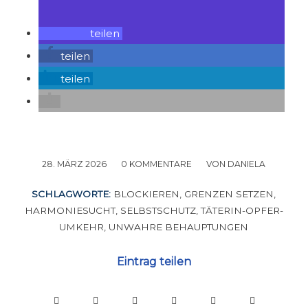
teilen
teilen
teilen
28. MÄRZ 2026
/
0 KOMMENTARE
/
VON
DANIELA
SCHLAGWORTE:
BLOCKIEREN
,
GRENZEN SETZEN
,
HARMONIESUCHT
,
SELBSTSCHUTZ
,
TÄTERIN-OPFER-
UMKEHR
,
UNWAHRE BEHAUPTUNGEN
Eintrag teilen