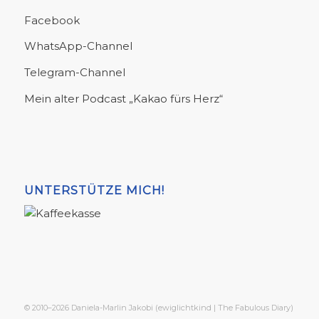
Facebook
WhatsApp-Channel
Telegram-Channel
Mein alter Podcast „Kakao fürs Herz“
UNTERSTÜTZE MICH!
© 2010–2026 Daniela-Marlin Jakobi (ewiglichtkind | The Fabulous Diary)