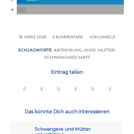
18. MÄRZ 2026
/
0 KOMMENTARE
/
VON
DANIELA
SCHLAGWORTE:
ABTREIBUNG
,
KIND
,
MUTTER
,
SCHWANGERSCHAFT
Eintrag teilen
Das könnte Dich auch interessieren
Schwangere und Mütter