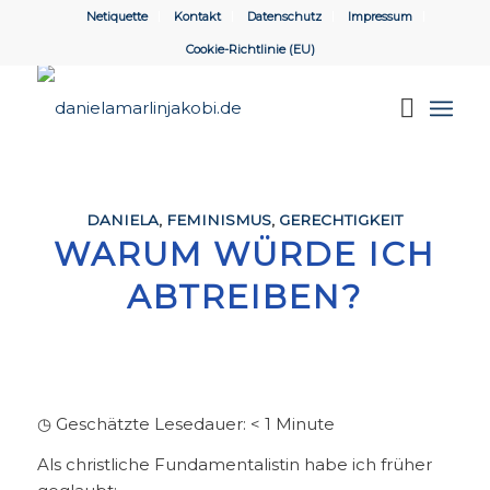
Netiquette
Kontakt
Datenschutz
Impressum
Cookie-Richtlinie (EU)
DANIELA
,
FEMINISMUS
,
GERECHTIGKEIT
WARUM WÜRDE ICH
ABTREIBEN?
◷ Geschätzte Lesedauer:
< 1
Minute
Als christliche Fundamentalistin habe ich früher