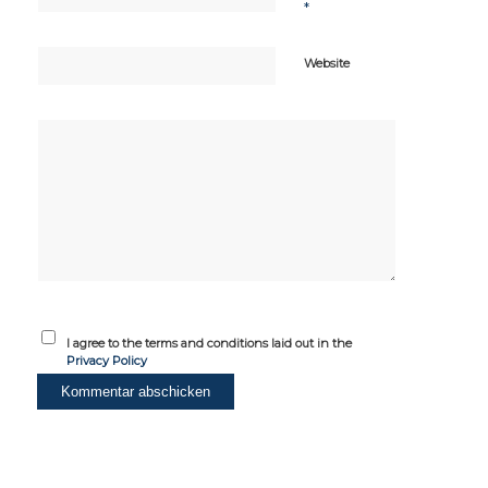
*
Website
I agree to the terms and conditions laid out in the
Privacy Policy