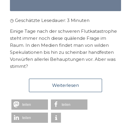
◷ Geschätzte Lesedauer:
3
Minuten
Einige Tage nach der schweren Flutkatastrophe
steht immer noch diese quälende Frage im
Raum. In den Medien findet man von wilden
Spekulationen bis hin zu scheinbar handfesten
Vorwürfen allerlei Behauptungen vor. Aber was
stimmt?
Weiterlesen
teilen
teilen
teilen