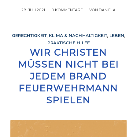
28. JULI 2021
/
0 KOMMENTARE
/
VON
DANIELA
GERECHTIGKEIT
,
KLIMA & NACHHALTIGKEIT
,
LEBEN
,
PRAKTISCHE HILFE
WIR CHRISTEN
MÜSSEN NICHT BEI
JEDEM BRAND
FEUERWEHRMANN
SPIELEN