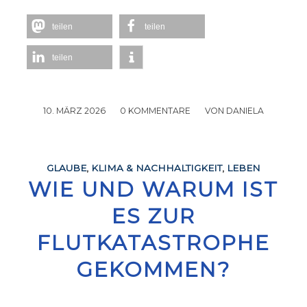
teilen
teilen
teilen
10. MÄRZ 2026
/
0 KOMMENTARE
/
VON
DANIELA
GLAUBE
,
KLIMA & NACHHALTIGKEIT
,
LEBEN
WIE UND WARUM IST
ES ZUR
FLUTKATASTROPHE
GEKOMMEN?