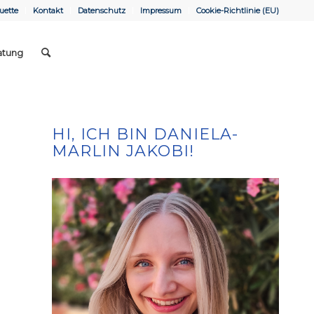
uette
Kontakt
Datenschutz
Impressum
Cookie-Richtlinie (EU)
atung
HI, ICH BIN DANIELA-
MARLIN JAKOBI!