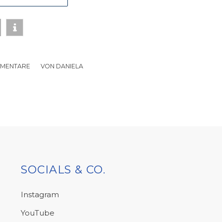
MMENTARE
/
VON
DANIELA
SOCIALS & CO.
Instagram
YouTube