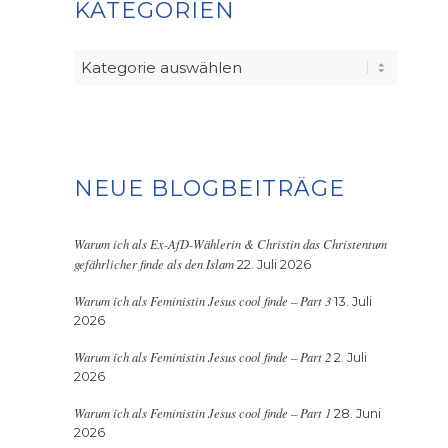
KATEGORIEN
Kategorien
NEUE BLOGBEITRÄGE
Warum ich als Ex-AfD-Wählerin & Christin das Christentum
gefährlicher finde als den Islam
22. Juli 2026
Warum ich als Feministin Jesus cool finde – Part 3
13. Juli
2026
Warum ich als Feministin Jesus cool finde – Part 2
2. Juli
2026
Warum ich als Feministin Jesus cool finde – Part 1
28. Juni
2026