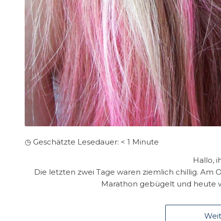
◷ Geschätzte Lesedauer:
< 1
Minute
Hallo, i
Die letzten zwei Tage waren ziemlich chillig. 
Marathon gebügelt und heute wa
Weit