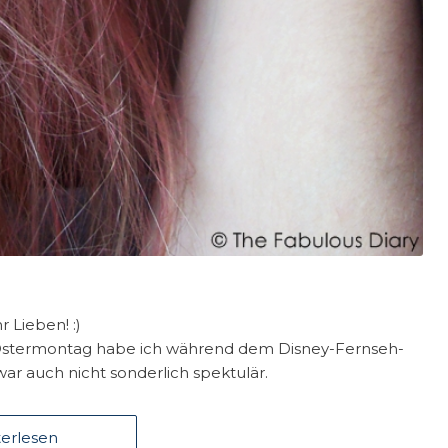
hr Lieben! :)
Am Ostermontag habe ich während dem Disney-Fernseh-
r auch nicht sonderlich spektulär.
erlesen