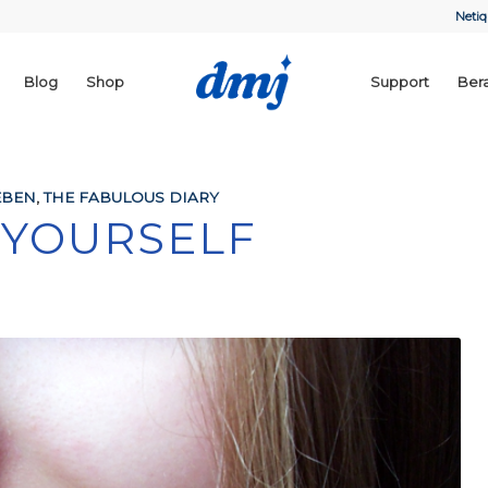
Netiq
Blog
Shop
Support
Ber
EBEN
,
THE FABULOUS DIARY
 YOURSELF