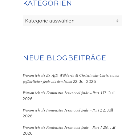
KATEGORIEN
Kategorien
NEUE BLOGBEITRÄGE
Warum ich als Ex-AfD-Wählerin & Christin das Christentum
gefährlicher finde als den Islam
22. Juli 2026
Warum ich als Feministin Jesus cool finde – Part 3
13. Juli
2026
Warum ich als Feministin Jesus cool finde – Part 2
2. Juli
2026
Warum ich als Feministin Jesus cool finde – Part 1
28. Juni
2026