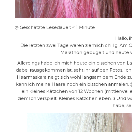
◷ Geschätzte Lesedauer:
< 1
Minute
Hallo, i
Die letzten zwei Tage waren ziemlich chillig. 
Marathon gebügelt und heute wa
Allerdings habe ich mich heute ein bisschen von Lab
dabei rausgekommen ist, seht ihr auf den Fotos. I
Haarmaskara neigt sich wohl langsam dem Ende zu u
kann ich meine Haare noch ein bisschen anmalen. :)
ein kleines Kätzchen von 12 Wochen (mittlerweile 
ziemlich verspielt. Kleines Kätzchen eben. :) Un
habe, se