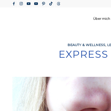
Über mich
BEAUTY & WELLNESS
,
L
EXPRESS