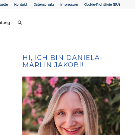
uette
Kontakt
Datenschutz
Impressum
Cookie-Richtlinie (EU)
atung
HI, ICH BIN DANIELA-
MARLIN JAKOBI!