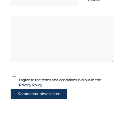
I agree to the terms and conditions laid out in the
Privacy Policy