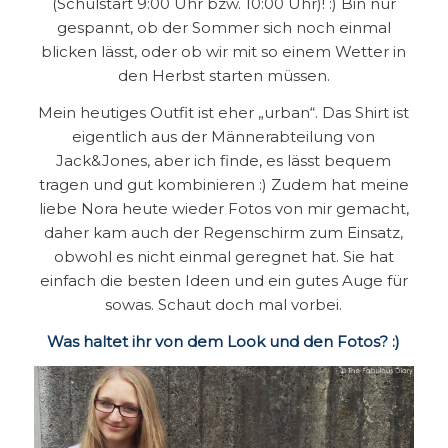
(Schulstart 9:00 Uhr bzw. 10:00 Uhr)! :) Bin nur
gespannt, ob der Sommer sich noch einmal
blicken lässt, oder ob wir mit so einem Wetter in
den Herbst starten müssen.
Mein heutiges Outfit ist eher „urban“. Das Shirt ist
eigentlich aus der Männerabteilung von
Jack&Jones, aber ich finde, es lässt bequem
tragen und gut kombinieren :) Zudem hat meine
liebe Nora heute wieder Fotos von mir gemacht,
daher kam auch der Regenschirm zum Einsatz,
obwohl es nicht einmal geregnet hat. Sie hat
einfach die besten Ideen und ein gutes Auge für
sowas. Schaut doch mal vorbei.
Was haltet ihr von dem Look und den Fotos? :)