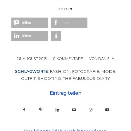
xoxo ♥
teilen
teilen
teilen
26. AUGUST 2013
/
0 KOMMENTARE
/
VON
DANIELA
SCHLAGWORTE:
FASHION
,
FOTOGRAFIE
,
MODE
,
OUTFIT
,
SHOOTING
,
THE FABULOUS DIARY
Eintrag teilen