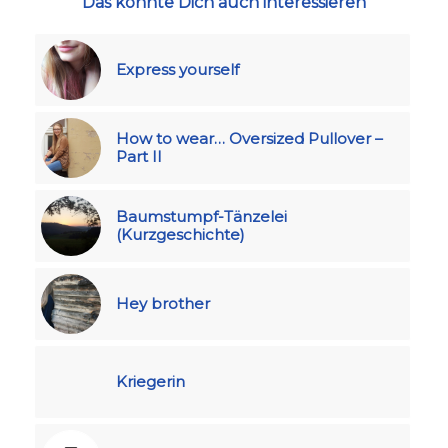
Das könnte Dich auch interessieren
Express yourself
How to wear… Oversized Pullover –
Part II
Baumstumpf-Tänzelei
(Kurzgeschichte)
Hey brother
Kriegerin