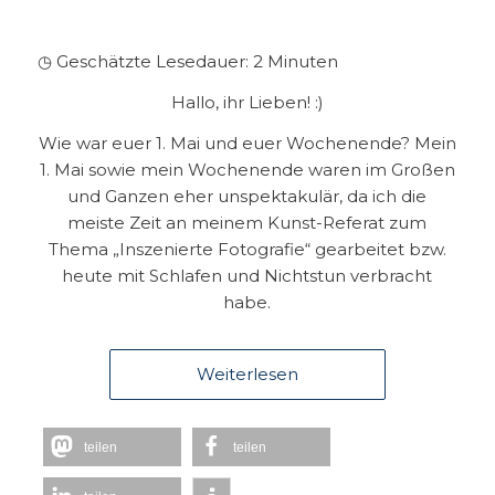
◷ Geschätzte Lesedauer:
2
Minuten
Hallo, ihr Lieben! :)
Wie war euer 1. Mai und euer Wochenende? Mein
1. Mai sowie mein Wochenende waren im Großen
und Ganzen eher unspektakulär, da ich die
meiste Zeit an meinem Kunst-Referat zum
Thema „Inszenierte Fotografie“ gearbeitet bzw.
heute mit Schlafen und Nichtstun verbracht
habe.
Weiterlesen
teilen
teilen