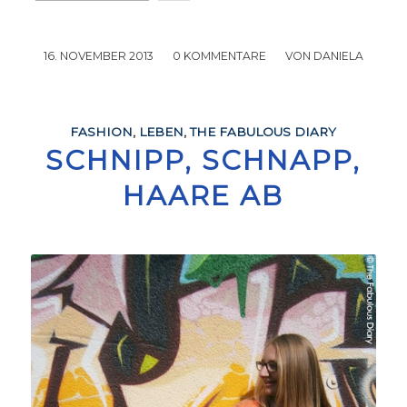
16. NOVEMBER 2013
/
0 KOMMENTARE
/
VON
DANIELA
FASHION
,
LEBEN
,
THE FABULOUS DIARY
SCHNIPP, SCHNAPP,
HAARE AB