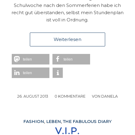
Schulwoche nach den Sommerferien habe ich
recht gut überstanden, selbst mein Stundenplan
ist voll in Ordnung.
Weiterlesen
teilen
teilen
teilen
26. AUGUST 2013
/
0 KOMMENTARE
/
VON
DANIELA
FASHION
,
LEBEN
,
THE FABULOUS DIARY
V.I.P.