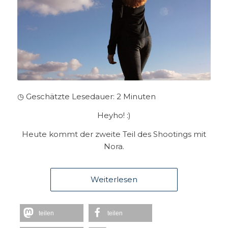
◷ Geschätzte Lesedauer:
2
Minuten
Heyho! :)
Heute kommt der zweite Teil des Shootings mit
Nora.
Weiterlesen
teilen
teilen