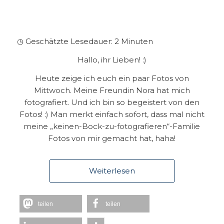
◷ Geschätzte Lesedauer:
2
Minuten
Hallo, ihr Lieben! :)
Heute zeige ich euch ein paar Fotos von
Mittwoch. Meine Freundin Nora hat mich
fotografiert. Und ich bin so begeistert von den
Fotos! :) Man merkt einfach sofort, dass mal nicht
meine „keinen-Bock-zu-fotografieren“-Familie
Fotos von mir gemacht hat, haha!
Weiterlesen
teilen
teilen