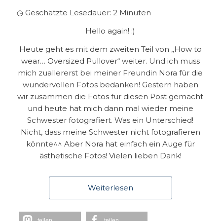
◷ Geschätzte Lesedauer:
2
Minuten
Hello again! :)
Heute geht es mit dem zweiten Teil von „How to
wear… Oversized Pullover“ weiter. Und ich muss
mich zuallererst bei meiner Freundin Nora für die
wundervollen Fotos bedanken! Gestern haben
wir zusammen die Fotos für diesen Post gemacht
und heute hat mich dann mal wieder meine
Schwester fotografiert. Was ein Unterschied!
Nicht, dass meine Schwester nicht fotografieren
könnte^^ Aber Nora hat einfach ein Auge für
ästhetische Fotos! Vielen lieben Dank!
Weiterlesen
teilen
teilen