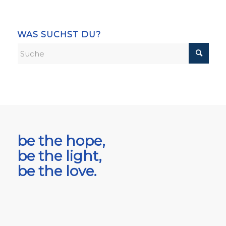
WAS SUCHST DU?
be the hope,
be the light,
be the love.