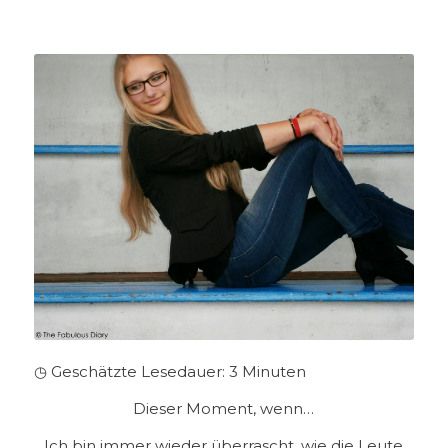
◷ Geschätzte Lesedauer:
3
Minuten
Dieser Moment, wenn…
Ich bin immer wieder überrascht, wie die Leute