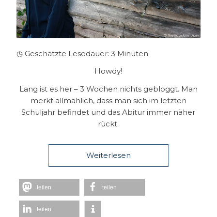
◷ Geschätzte Lesedauer:
3
Minuten
Howdy!
Lang ist es her – 3 Wochen nichts gebloggt. Man
merkt allmählich, dass man sich im letzten
Schuljahr befindet und das Abitur immer näher
rückt.
Weiterlesen
teilen
teilen
teilen