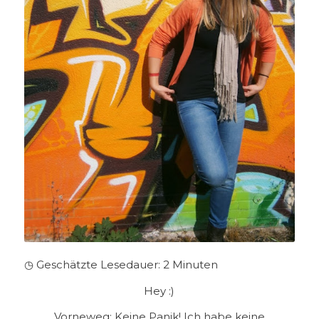
◷ Geschätzte Lesedauer:
2
Minuten
Hey :)
Vorneweg: Keine Panik! Ich habe keine