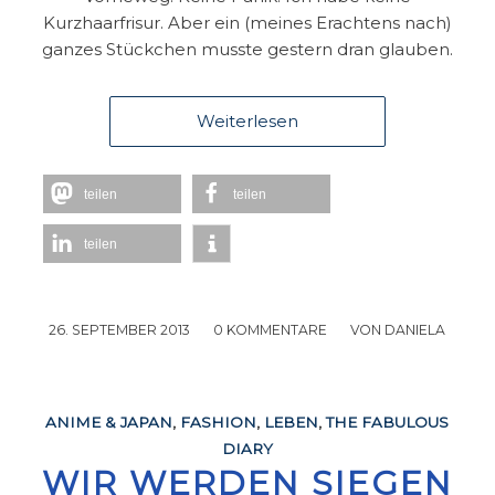
Kurzhaarfrisur. Aber ein (meines Erachtens nach)
ganzes Stückchen musste gestern dran glauben.
Weiterlesen
teilen
teilen
teilen
26. SEPTEMBER 2013
/
0 KOMMENTARE
/
VON
DANIELA
ANIME & JAPAN
,
FASHION
,
LEBEN
,
THE FABULOUS
DIARY
WIR WERDEN SIEGEN