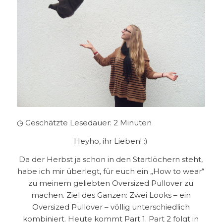
◷ Geschätzte Lesedauer:
2
Minuten
Heyho, ihr Lieben! :)
Da der Herbst ja schon in den Startlöchern steht,
habe ich mir überlegt, für euch ein „How to wear“
zu meinem geliebten
Oversized Pullover
zu
machen. Ziel des Ganzen: Zwei Looks – ein
Oversized Pullover – völlig unterschiedlich
kombiniert. Heute kommt Part 1. Part 2 folgt in