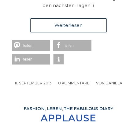
den nächsten Tagen :)
Weiterlesen
teilen
teilen
teilen
11. SEPTEMBER 2013
/
0 KOMMENTARE
/
VON
DANIELA
FASHION
,
LEBEN
,
THE FABULOUS DIARY
APPLAUSE