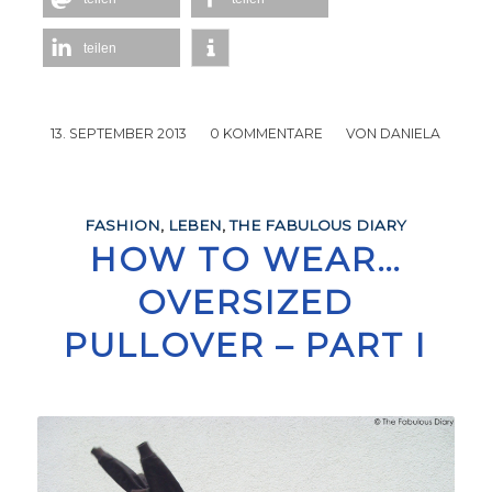
teilen
13. SEPTEMBER 2013
/
0 KOMMENTARE
/
VON
DANIELA
FASHION
,
LEBEN
,
THE FABULOUS DIARY
HOW TO WEAR…
OVERSIZED
PULLOVER – PART I