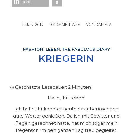
teilen
15. JUNI 2013
/
0 KOMMENTARE
/
VON
DANIELA
FASHION
,
LEBEN
,
THE FABULOUS DIARY
KRIEGERIN
◷ Geschätzte Lesedauer:
2
Minuten
Hallo, ihr Lieben!
Ich hoffe, ihr konntet heute das überraschend
gute Wetter genießen. Da ich mit Gewitter und
Regen gerechnet hatte, hat mich sogar mein
Regenschirm den ganzen Tag treu begleitet.