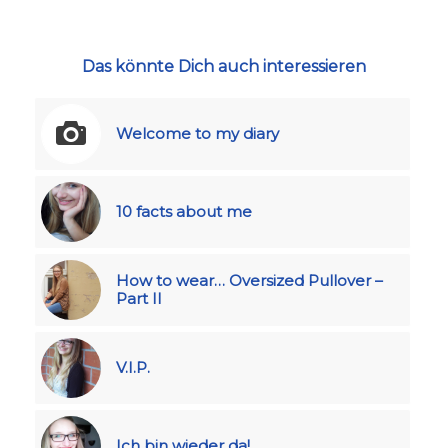
Das könnte Dich auch interessieren
Welcome to my diary
10 facts about me
How to wear… Oversized Pullover –
Part II
V.I.P.
Ich bin wieder da!