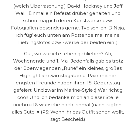
(welch Überraschung!) David Hockney und Jeff
Wall.. Einmal ein Referat drüber gehalten und
schon mag ich deren Kunstwerke bzw.
Fotografien besonders gerne. Typisch ich :D Naja,
ich füg‘ euch unten am Postende mal meine
Lieblingsfotos bzw. -werke der beiden ein :)
Gut, wo war ich stehen geblieben? Ah,
Wochenende und 1. Mai. Jedenfalls gab es trotz
der überwiegenden „Ruhe“ ein kleines, großes
Highlight am Samstagabend. Paar meiner
engsten Freunde haben ihren 18. Geburtstag
gefeiert. Und zwar im Marine-Style :) War richtig
cool! Und ich bedanke mich an dieser Stelle
nochmal & wünsche noch einmal (nachträglich)
alles Gute! ♥ (PS: Wenn ihr das Outfit sehen wollt,
sagt Bescheid.)