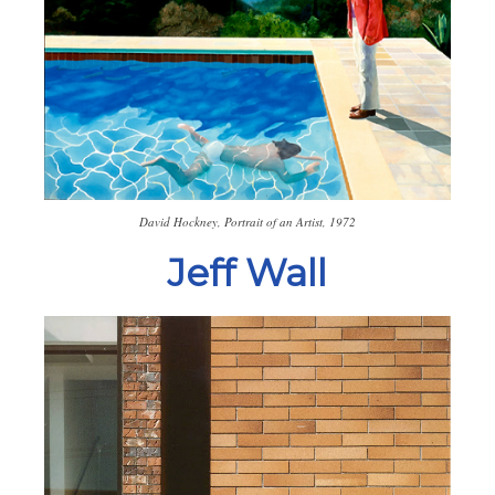
David Hockney, Portrait of an Artist, 1972
Jeff Wall