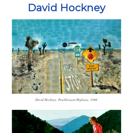
David Hockney
David Hockney, Pearblossom Highway, 1986