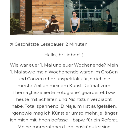
◷ Geschätzte Lesedauer:
2
Minuten
Hallo, ihr Lieben! :)
Wie war euer 1. Mai und euer Wochenende? Mein
1. Mai sowie mein Wochenende waren im Großen
und Ganzen eher unspektakulär, da ich die
meiste Zeit an meinem Kunst-Referat zum
Thema „Inszenierte Fotografie“ gearbeitet bzw.
heute mit Schlafen und Nichtstun verbracht
habe.
Total spannend :D Naja, mir ist aufgefallen,
irgendwie mag ich Künstler umso mehr, je länger
ich mich mit ihnen befasse – bspw. für ein Referat.
Meine momentanen Lieblingskünstler sind