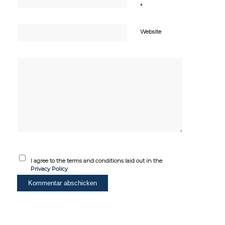
*
Website
I agree to the terms and conditions laid out in the
Privacy Policy