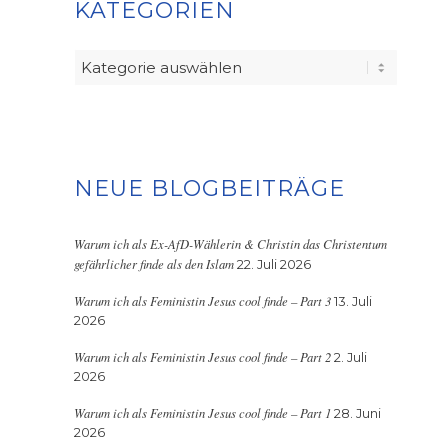
KATEGORIEN
Kategorien
NEUE BLOGBEITRÄGE
Warum ich als Ex-AfD-Wählerin & Christin das Christentum
gefährlicher finde als den Islam
22. Juli 2026
Warum ich als Feministin Jesus cool finde – Part 3
13. Juli
2026
Warum ich als Feministin Jesus cool finde – Part 2
2. Juli
2026
Warum ich als Feministin Jesus cool finde – Part 1
28. Juni
2026