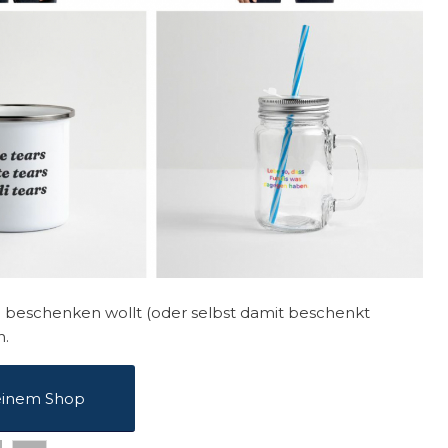
beschenken wollt (oder selbst damit beschenkt
n.
einem Shop