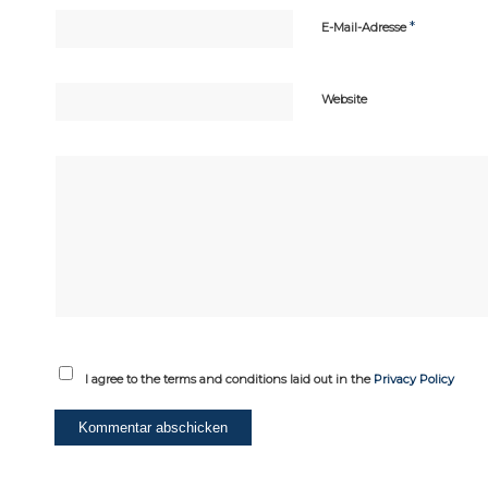
*
E-Mail-Adresse
Website
I agree to the terms and conditions laid out in the
Privacy Policy