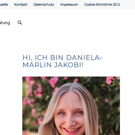
uette
Kontakt
Datenschutz
Impressum
Cookie-Richtlinie (EU)
atung
HI, ICH BIN DANIELA-
MARLIN JAKOBI!