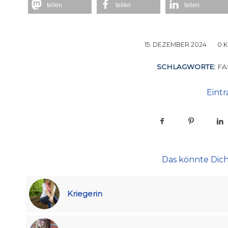
teilen
teilen
teilen
15. DEZEMBER 2024
/
0 
SCHLAGWORTE:
FA
Eintr
Das könnte Dich
Kriegerin