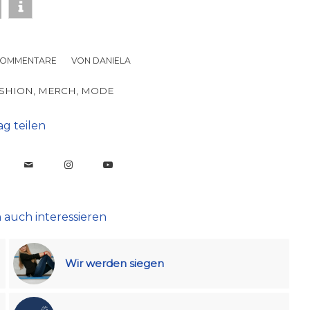
KOMMENTARE
/
VON
DANIELA
SHION
,
MERCH
,
MODE
ag teilen
 auch interessieren
Wir werden siegen