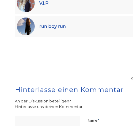
V.I.P.
run boy run
Hinterlasse einen Kommentar
An der Diskussion beteiligen?
Hinterlasse uns deinen Kommentar!
*
Name