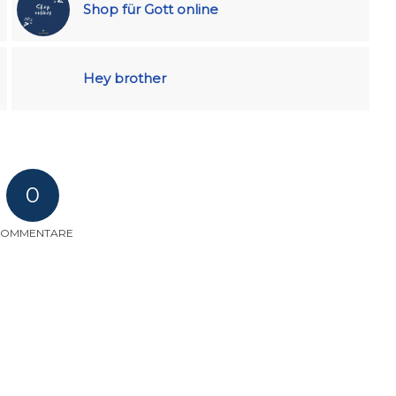
Shop für Gott online
Hey brother
0
KOMMENTARE