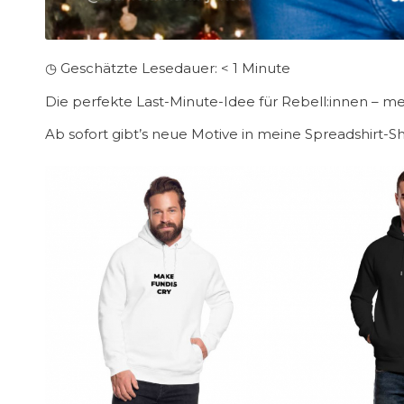
◷ Geschätzte Lesedauer:
< 1
Minute
Die perfekte Last-Minute-Idee für Rebell:innen – m
Ab sofort gibt’s neue Motive in meine Spreadshirt