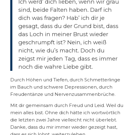
Ich werd’ dich lieben, wenn wir grau
sind, beide Falten haben. Darf ich
dich was fragen? Hab’ ich dir je
gesagt, dass du der Grund bist, dass
das Loch in meiner Brust wieder
geschrumpft ist? Nein, ich weiß
nicht, wie du’s macht. Doch du
zeigst mir jeden Tag, dass es immer
noch die wahre Liebe gibt.
Durch Höhen und Tiefen, durch Schmetterlinge
im Bauch und schwere Depressionen, durch
Freudentänze und Nervenzusammenbrüche.
Mit dir gemeinsam durch Freud und Leid. Weil du
mein alles bist. Ohne dich hätte ich wortwörtlich
die letzten zwei Jahre vielleicht nicht überlebt.
Danke, dass du mir immer wieder gezeigt hast,
dass es sich lohnt, weiterzuleben.