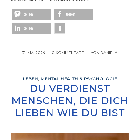
teilen
teilen
teilen
31. MAI 2024
/
0 KOMMENTARE
/
VON
DANIELA
LEBEN
,
MENTAL HEALTH & PSYCHOLOGIE
DU VERDIENST
MENSCHEN, DIE DICH
LIEBEN WIE DU BIST