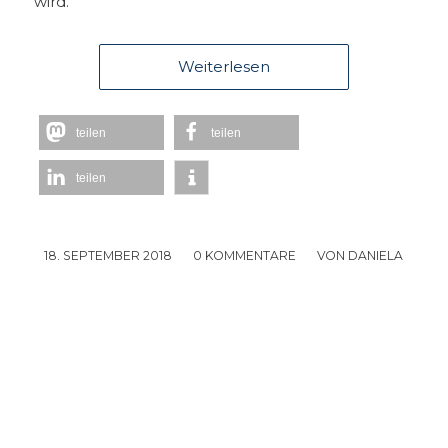
wird.
Weiterlesen
teilen
teilen
teilen
18. SEPTEMBER 2018
/
0 KOMMENTARE
/
VON
DANIELA