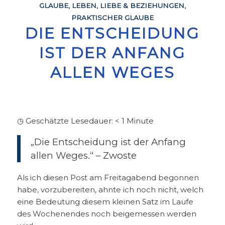
GLAUBE
,
LEBEN
,
LIEBE & BEZIEHUNGEN
,
PRAKTISCHER GLAUBE
DIE ENTSCHEIDUNG
IST DER ANFANG
ALLEN WEGES
◷ Geschätzte Lesedauer:
< 1
Minute
„Die Entscheidung ist der Anfang
allen Weges.“ – Zwoste
Als ich diesen Post am Freitagabend begonnen
habe, vorzubereiten, ahnte ich noch nicht, welch
eine Bedeutung diesem kleinen Satz im Laufe
des Wochenendes noch beigemessen werden