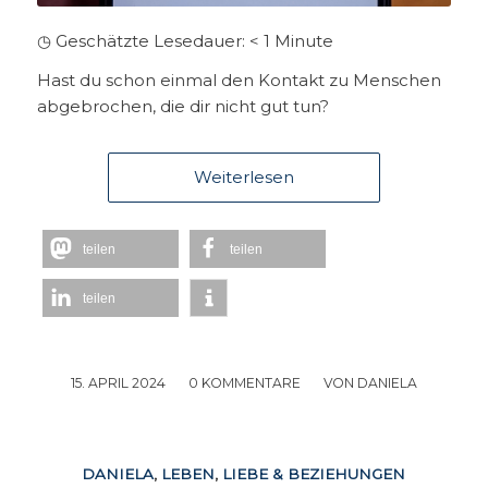
◷ Geschätzte Lesedauer:
< 1
Minute
Hast du schon einmal den Kontakt zu Menschen
abgebrochen, die dir nicht gut tun?
Weiterlesen
teilen
teilen
teilen
15. APRIL 2024
/
0 KOMMENTARE
/
VON
DANIELA
DANIELA
,
LEBEN
,
LIEBE & BEZIEHUNGEN