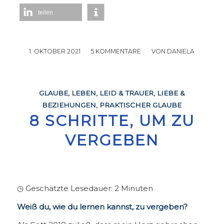
teilen
1. OKTOBER 2021
/
5 KOMMENTARE
/
VON
DANIELA
GLAUBE
,
LEBEN
,
LEID & TRAUER
,
LIEBE &
BEZIEHUNGEN
,
PRAKTISCHER GLAUBE
8 SCHRITTE, UM ZU
VERGEBEN
◷ Geschätzte Lesedauer:
2
Minuten
Weiß du, wie du lernen kannst, zu vergeben?