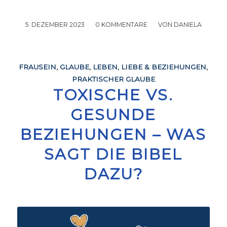
5. DEZEMBER 2023
/
0 KOMMENTARE
/
VON
DANIELA
FRAUSEIN
,
GLAUBE
,
LEBEN
,
LIEBE & BEZIEHUNGEN
,
PRAKTISCHER GLAUBE
TOXISCHE VS.
GESUNDE
BEZIEHUNGEN – WAS
SAGT DIE BIBEL
DAZU?