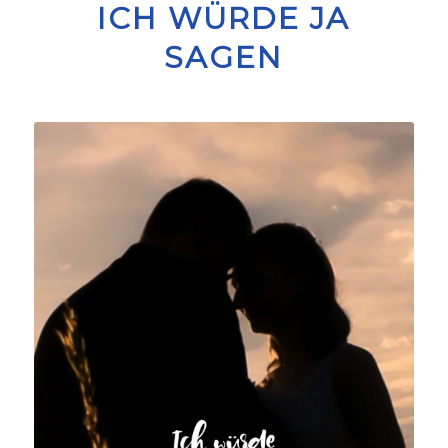
ICH WÜRDE JA
SAGEN