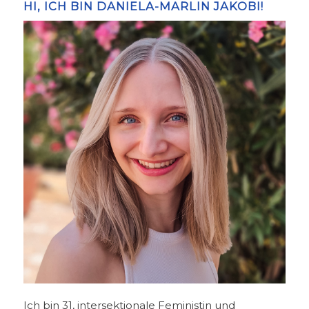
HI, ICH BIN DANIELA-MARLIN JAKOBI!
Ich bin 31, intersektionale Feministin und