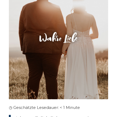
◷ Geschätzte Lesedauer:
< 1
Minute