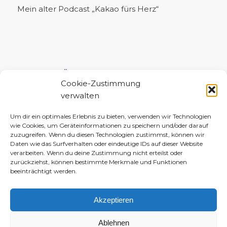
Mein alter Podcast „Kakao fürs Herz“
UNTERSTÜTZE MICH!
Cookie-Zustimmung
verwalten
Um dir ein optimales Erlebnis zu bieten, verwenden wir Technologien
wie Cookies, um Geräteinformationen zu speichern und/oder darauf
zuzugreifen. Wenn du diesen Technologien zustimmst, können wir
Daten wie das Surfverhalten oder eindeutige IDs auf dieser Website
verarbeiten. Wenn du deine Zustimmung nicht erteilst oder
zurückziehst, können bestimmte Merkmale und Funktionen
beeinträchtigt werden.
Akzeptieren
Ablehnen