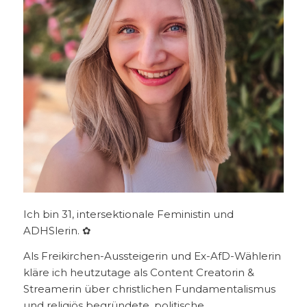
Ich bin 31, intersektionale Feministin und
ADHSlerin. ✿
Als Freikirchen-Aussteigerin und Ex-AfD-Wählerin
kläre ich heutzutage als Content Creatorin &
Streamerin über christlichen Fundamentalismus
und religiös begründete, politische