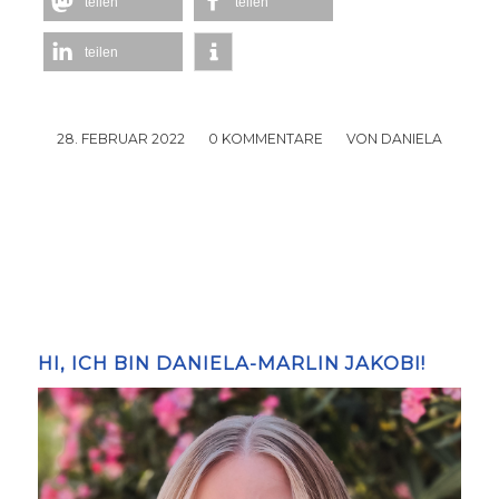
teilen
teilen
teilen
28. FEBRUAR 2022
/
0 KOMMENTARE
/
VON
DANIELA
HI, ICH BIN DANIELA-MARLIN JAKOBI!