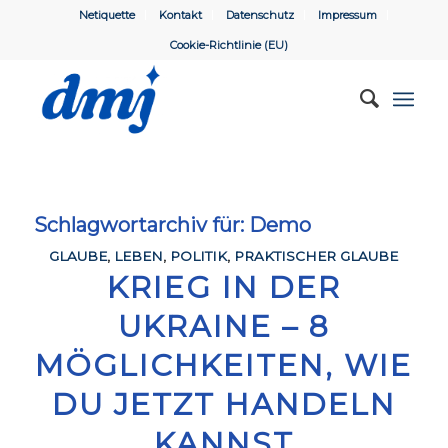
Netiquette
Kontakt
Datenschutz
Impressum
Cookie-Richtlinie (EU)
Schlagwortarchiv für:
Demo
GLAUBE
,
LEBEN
,
POLITIK
,
PRAKTISCHER GLAUBE
KRIEG IN DER
UKRAINE – 8
MÖGLICHKEITEN, WIE
DU JETZT HANDELN
KANNST