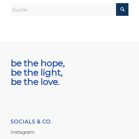
be the hope,
be the light,
be the love.
SOCIALS & CO.
Instagram