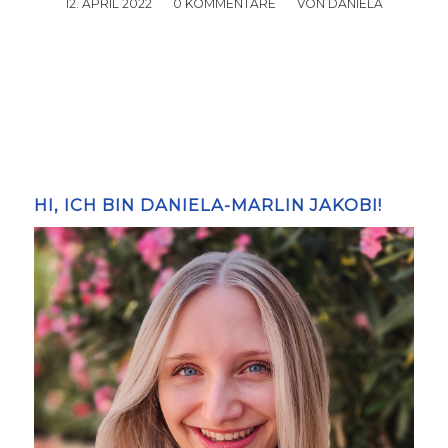
12. APRIL 2022
/
0 KOMMENTARE
/
VON
DANIELA
HI, ICH BIN DANIELA-MARLIN JAKOBI!