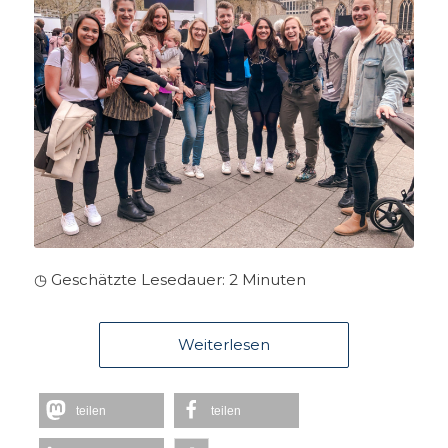
◷ Geschätzte Lesedauer:
2
Minuten
Weiterlesen
teilen
teilen