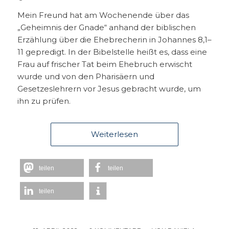
Mein Freund hat am Wochenende über das
„Geheimnis der Gnade“ anhand der biblischen
Erzählung über die Ehebrecherin in Johannes 8,1–
11 gepredigt. In der Bibelstelle heißt es, dass eine
Frau auf frischer Tat beim Ehebruch erwischt
wurde und von den Pharisäern und
Gesetzeslehrern vor Jesus gebracht wurde, um
ihn zu prüfen.
Weiterlesen
teilen
teilen
teilen