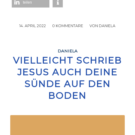
teilen
14. APRIL 2022
/
0 KOMMENTARE
/
VON
DANIELA
DANIELA
VIELLEICHT SCHRIEB
JESUS AUCH DEINE
SÜNDE AUF DEN
BODEN